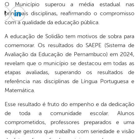
O Município superou a média estadual nas
principais disciplinas, reafirmando o compromisso
cebook
Twitter
Linkedin
com a qualidade da educação pública.
A educação de Solidão tem motivos de sobra para
comemorar. Os resultados do SAEPE (Sistema de
Avaliação da Educação de Pernambuco) em 2024,
revelam que o município se destacou em todas as
etapas avaliadas, superando os resultados de
referência nas disciplinas de Língua Portuguesa e
Matemática.
Esse resultado é fruto do empenho e da dedicação
de toda a comunidade escolar. Alunos
comprometidos, professores preparados e uma
equipe gestora que trabalha com seriedade e visão