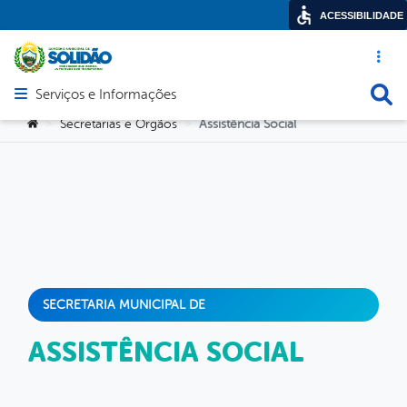
ACESSIBILIDADE
Acesso ráp
Busca
Serviços e Informações
Abrir menu principal de navegação
Você está aqui:
Secretarias e Orgãos
Assistência Social
>
>
SECRETARIA MUNICIPAL DE
ASSISTÊNCIA SOCIAL