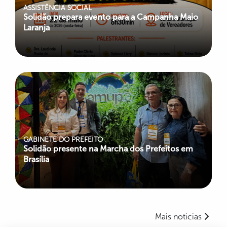
ASSISTÊNCIA SOCIAL
Solidão prepara evento para a Campanha Maio
Laranja
GABINETE DO PREFEITO
Solidão presente na Marcha dos Prefeitos em
Brasília
Mais noticias