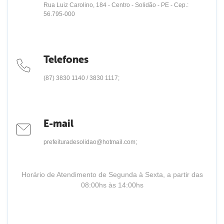
Rua Luiz Carolino, 184 - Centro - Solidão - PE - Cep.:
56.795-000
Telefones
(87) 3830 1140 / 3830 1117;
E-mail
prefeituradesolidao@hotmail.com;
Horário de Atendimento de Segunda à Sexta, a partir das
08:00hs às 14:00hs