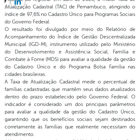
cebook
Twitter
Linkedin
Atualização Cadastral (TAC) de Pernambuco, atingindo o
índice de 97,6% no Cadastro Único para Programas Sociais
do Governo Federal.
O resultado foi divulgado por meio do Relatório de
Acompanhamento do Índice de Gestão Descentralizada
Municipal (IGD-M), instrumento utilizado pelo Ministério
do Desenvolvimento e Assistência Social, Família e
Combate à Fome (MDS) para avaliar a qualidade da gestão
do Cadastro Único e do Programa Bolsa Família nas
cidades brasileiras.
A Taxa de Atualização Cadastral mede o percentual de
famílias cadastradas que mantêm seus dados atualizados
dentro do prazo estabelecido pelo Governo Federal. O
indicador é considerado um dos principais parâmetros
para avaliar a qualidade da gestão do Cadastro Único,
garantindo que os benefícios sociais sejam destinados
corretamente às famílias que realmente necessitam do
atendimento.