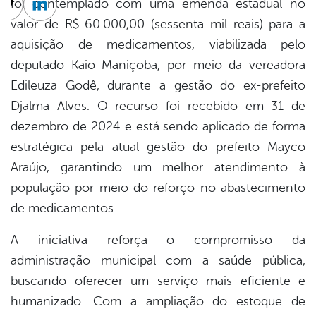
foi contemplado com uma emenda estadual no
cebook
Twitter
Linkedin
valor de R$ 60.000,00 (sessenta mil reais) para a
aquisição de medicamentos, viabilizada pelo
deputado Kaio Maniçoba, por meio da vereadora
Edileuza Godê, durante a gestão do ex-prefeito
Djalma Alves. O recurso foi recebido em 31 de
dezembro de 2024 e está sendo aplicado de forma
estratégica pela atual gestão do prefeito Mayco
Araújo, garantindo um melhor atendimento à
população por meio do reforço no abastecimento
de medicamentos.
A iniciativa reforça o compromisso da
administração municipal com a saúde pública,
buscando oferecer um serviço mais eficiente e
humanizado. Com a ampliação do estoque de