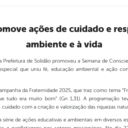
ambiente e à vida
l, a Prefeitura de Solidão promoveu a Semana de Cons
special que uniu fé, educação ambiental e ação co
a Campanha da Fraternidade 2025, que traz como tema “Fr
ue tudo era muito bom” (Gn 1,31). A programação te
cuidado com a criação e valorização das riquezas natura
série de ações educativas e ambientais em diversos e