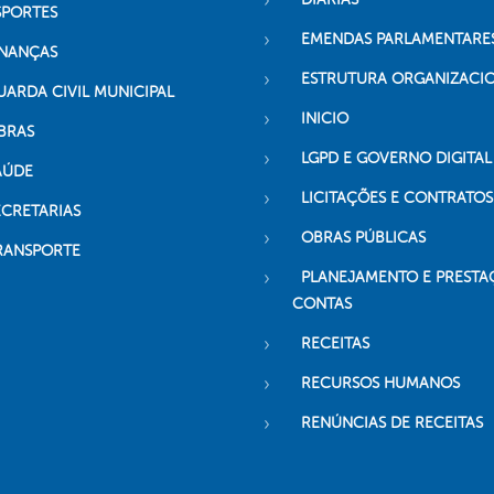
SPORTES
EMENDAS PARLAMENTARE
INANÇAS
ESTRUTURA ORGANIZACI
UARDA CIVIL MUNICIPAL
INICIO
BRAS
LGPD E GOVERNO DIGITAL
AÚDE
LICITAÇÕES E CONTRATOS
ECRETARIAS
OBRAS PÚBLICAS
RANSPORTE
PLANEJAMENTO E PRESTA
CONTAS
RECEITAS
RECURSOS HUMANOS
RENÚNCIAS DE RECEITAS