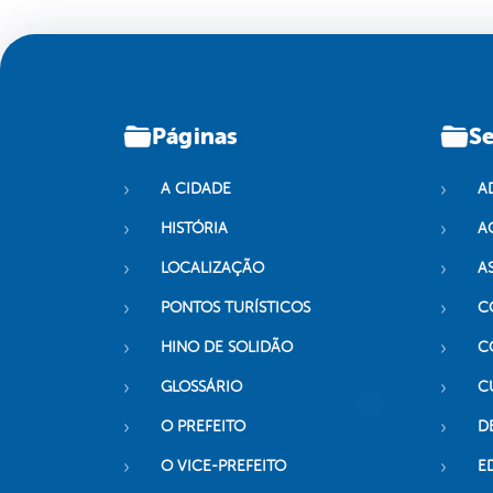
Páginas
Se
A CIDADE
A
HISTÓRIA
A
LOCALIZAÇÃO
A
PONTOS TURÍSTICOS
C
HINO DE SOLIDÃO
C
GLOSSÁRIO
C
O PREFEITO
D
O VICE-PREFEITO
E