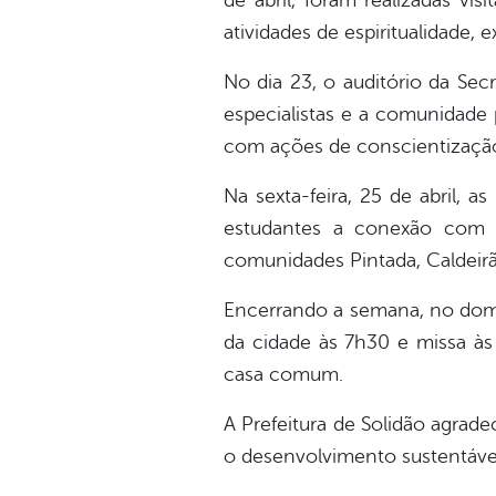
de abril, foram realizadas vi
atividades de espiritualidade, 
No dia 23, o auditório da Sec
especialistas e a comunidade 
com ações de conscientização
Na sexta-feira, 25 de abril, 
estudantes a conexão com o
comunidades Pintada, Caldeir
Encerrando a semana, no domi
da cidade às 7h30 e missa à
casa comum.
A Prefeitura de Solidão agra
o desenvolvimento sustentáve