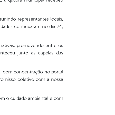
22, a quadra municipal recebeu
eunindo representantes locais,
vidades continuaram no dia 24,
s nativas, promovendo entre os
nteceu junto às capelas das
a, com concentração no portal
romisso coletivo com a nossa
com o cuidado ambiental e com