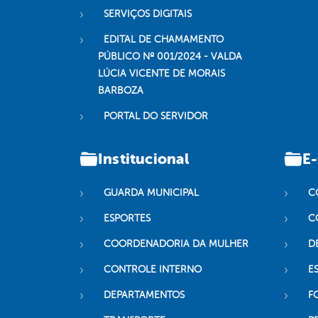
SERVIÇOS DIGITAIS
EDITAL DE CHAMAMENTO
PÚBLICO Nº 001/2024 - VALDA
LÚCIA VICENTE DE MORAIS
BARBOZA
PORTAL DO SERVIDOR
Institucional
E-
GUARDA MUNICIPAL
C
ESPORTES
C
COORDENADORIA DA MULHER
D
CONTROLE INTERNO
ES
DEPARTAMENTOS
F