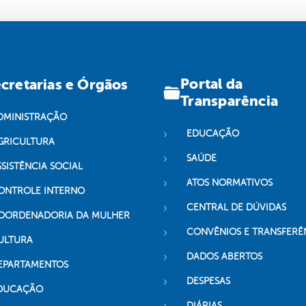
Portal da
cretarias e Órgãos
Transparência
DMINISTRAÇÃO
EDUCAÇÃO
GRICULTURA
SAÚDE
SSISTÊNCIA SOCIAL
ATOS NORMATIVOS
ONTROLE INTERNO
CENTRAL DE DÚVIDAS
OORDENADORIA DA MULHER
CONVÊNIOS E TRANSFERÊ
ULTURA
DADOS ABERTOS
EPARTAMENTOS
DESPESAS
DUCAÇÃO
DIÁRIAS