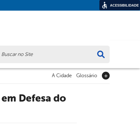
ACESSIBILIDADE
ca
A Cidade
Glossário