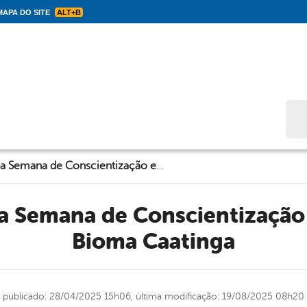
APA DO SITE
ALT+B
Bus
Solidão realiza Semana de Conscientização em Defesa do Bioma Caatinga
Bioma Caatinga
publicado: 28/04/2025 15h06,
última modificação: 19/08/2025 08h20