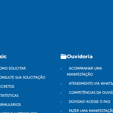
sic
Ouvidoria
OMO SOLICITAR
ACOMPANHAR UMA
MANIFESTAÇÃO
ONSULTE SUA SOLICITAÇÃO
ATENDIMENTO VIA WHATS
ECRETOS
COMPETÊNCIAS DA OUVI
TATÍSTICAS
DÚVIDAS? ACESSE O FAQ
ORMULÁRIOS
FAZER UMA MANIFESTAÇÃ