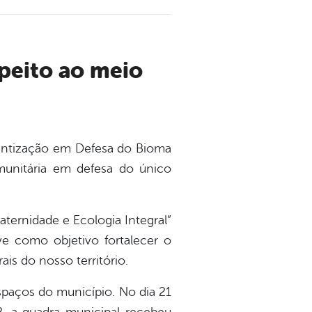
cientização em Defesa do Bioma
munitária em defesa do único
aternidade e Ecologia Integral”
ve como objetivo fortalecer o
is do nosso território.
spaços do município. No dia 21