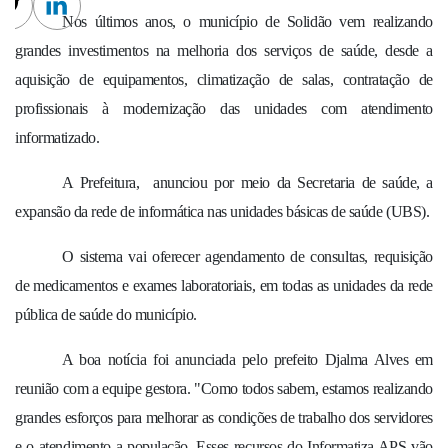
cebook
Twitter
Linkedin
Nos últimos anos, o município de Solidão vem realizando
grandes investimentos na melhoria dos serviços de saúde, desde a
aquisição de equipamentos, climatização de salas, contratação de
profissionais à modernização das unidades com atendimento
informatizado.
A Prefeitura,
anunciou por meio da Secretaria de saúde, a
expansão da rede de informática nas unidades básicas de saúde (UBS).
O sistema vai oferecer agendamento de consultas, requisição
de medicamentos e exames laboratoriais, em todas as unidades da rede
pública de saúde do município.
A boa notícia foi anunciada pelo prefeito Djalma Alves em
reunião com a equipe gestora. "Como todos sabem, estamos realizando
grandes esforços para melhorar as condições de trabalho dos servidores
e o atendimento a população. Esses recursos do Informatiza APS vão