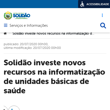
ACESSIBILIDADE
Acesso ráp
Busca
Serviços e Informações
Abrir menu principal de navegação
Você está aqui:
Solidão investe novos recursos na informatização de unidades básicas de saúde
>
publicado: 20/07/2020 00h00,
última modificação: 20/07/2020 00h00
Solidão investe novos
recursos na informatização
de unidades básicas de
saúde