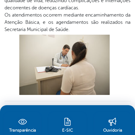
qualidade de vida, reduzindo complicações e internações
decorrentes de doenças cardíacas.
Os atendimentos ocorrem mediante encaminhamento da
Atenção Básica, e os agendamentos são realizados na
Secretaria Municipal de Saúde.
Transparência
E-SIC
Ouvidoria