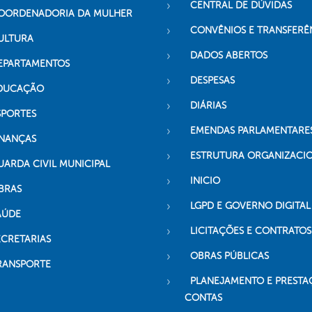
CENTRAL DE DÚVIDAS
OORDENADORIA DA MULHER
CONVÊNIOS E TRANSFERÊ
ULTURA
DADOS ABERTOS
EPARTAMENTOS
DESPESAS
DUCAÇÃO
DIÁRIAS
SPORTES
EMENDAS PARLAMENTARE
INANÇAS
ESTRUTURA ORGANIZACI
UARDA CIVIL MUNICIPAL
INICIO
BRAS
LGPD E GOVERNO DIGITAL
AÚDE
LICITAÇÕES E CONTRATOS
ECRETARIAS
OBRAS PÚBLICAS
RANSPORTE
PLANEJAMENTO E PRESTA
CONTAS