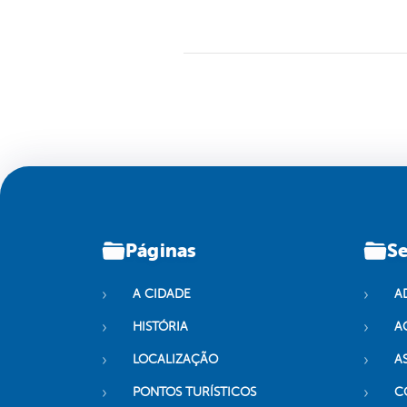
Páginas
Se
A CIDADE
A
HISTÓRIA
A
LOCALIZAÇÃO
A
PONTOS TURÍSTICOS
C