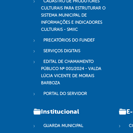
CADASTRO DE PRODUTORES
CULTURAIS PARA ESTRUTURAR O
SISTEMA MUNICIPAL DE
INFORMAÇÕES E INDICADORES
CULTURAIS - SMIIC
PRECATÓRIOS DO FUNDEF
SERVIÇOS DIGITAIS
EDITAL DE CHAMAMENTO
PÚBLICO Nº 001/2024 - VALDA
LÚCIA VICENTE DE MORAIS
BARBOZA
PORTAL DO SERVIDOR
Institucional
E-
GUARDA MUNICIPAL
C