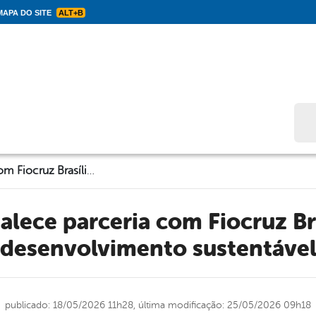
APA DO SITE
ALT+B
Bus
Solidão fortalece parceria com Fiocruz Brasília para o desenvolvimento sustentável
desenvolvimento sustentáve
publicado: 18/05/2026 11h28,
última modificação: 25/05/2026 09h18