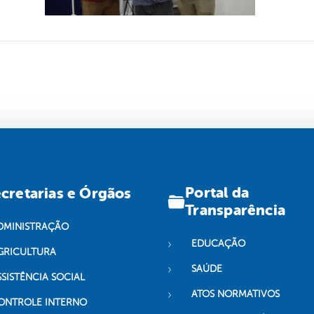
Portal da
cretarias e Órgãos
Transparência
DMINISTRAÇÃO
EDUCAÇÃO
GRICULTURA
SAÚDE
SSISTÊNCIA SOCIAL
ATOS NORMATIVOS
ONTROLE INTERNO