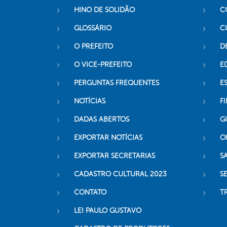
HINO DE SOLIDÃO
C
GLOSSÁRIO
C
O PREFEITO
D
O VICE-PREFEITO
E
PERGUNTAS FREQUENTES
E
NOTÍCIAS
F
DADAS ABERTOS
G
EXPORTAR NOTÍCIAS
O
EXPORTAR SECRETARIAS
S
CADASTRO CULTURAL 2023
S
CONTATO
T
LEI PAULO GUSTAVO