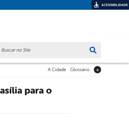
ACESSIBILIDADE
ca
A Cidade
Glossário
l