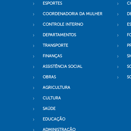
ESPORTES
C
COORDENADORIA DA MULHER
D
CONTROLE INTERNO
ES
DEPARTAMENTOS
F
TRANSPORTE
P
FINANÇAS
SI
ASSISTÊNCIA SOCIAL
S
OBRAS
S
AGRICULTURA
CULTURA
SAÚDE
EDUCAÇÃO
ADMINISTRAÇÃO