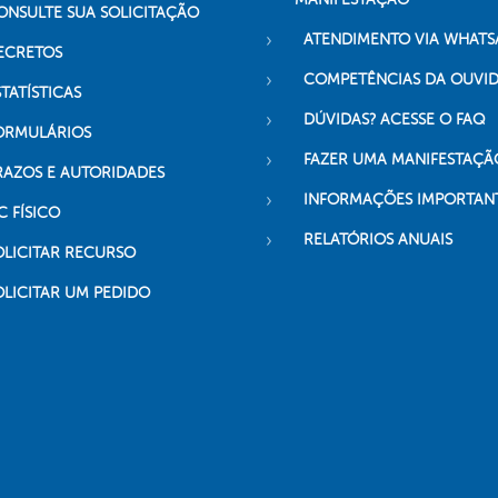
ONSULTE SUA SOLICITAÇÃO
ATENDIMENTO VIA WHATS
ECRETOS
COMPETÊNCIAS DA OUVI
TATÍSTICAS
DÚVIDAS? ACESSE O FAQ
ORMULÁRIOS
FAZER UMA MANIFESTAÇÃ
RAZOS E AUTORIDADES
INFORMAÇÕES IMPORTAN
C FÍSICO
RELATÓRIOS ANUAIS
OLICITAR RECURSO
OLICITAR UM PEDIDO