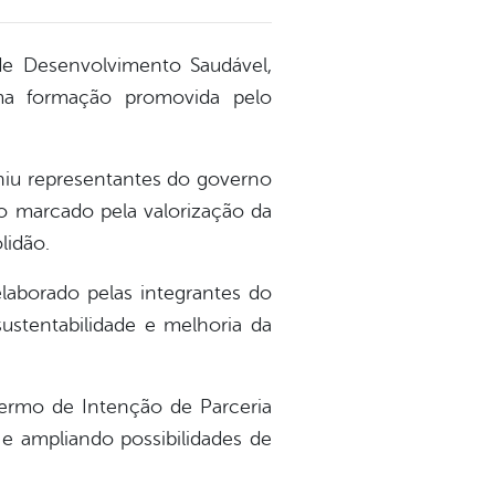
 de Desenvolvimento Saudável,
uma formação promovida pelo
niu representantes do governo
o marcado pela valorização da
lidão.
laborado pelas integrantes do
ustentabilidade e melhoria da
rmo de Intenção de Parceria
l e ampliando possibilidades de