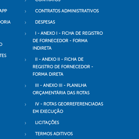
APP
CONTRATOS ADMINISTRATIVOS
DORIA
DESPESAS
I - ANEXO I - FICHA DE REGISTRO
DE FORNECEDOR - FORMA
O
INDIRETA
TES
II - ANEXO II - FICHA DE
REGISTRO DE FORNECEDOR -
FORMA DIRETA
III - ANEXO III - PLANILHA
ORÇAMENTÁRIA DAS ROTAS
IV - ROTAS GEORREFERENCIADAS
EM EXECUÇÃO
LICITAÇÕES
TERMOS ADITIVOS