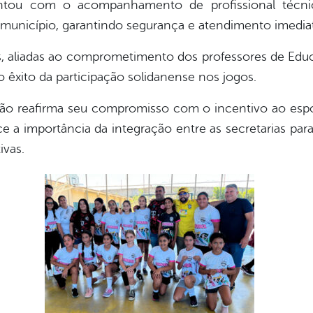
ontou com o acompanhamento de profissional técn
o município, garantindo segurança e atendimento imedi
, aliadas ao comprometimento dos professores de Educ
 êxito da participação solidanense nos jogos.
ão reafirma seu compromisso com o incentivo ao esp
 a importância da integração entre as secretarias para
ivas.