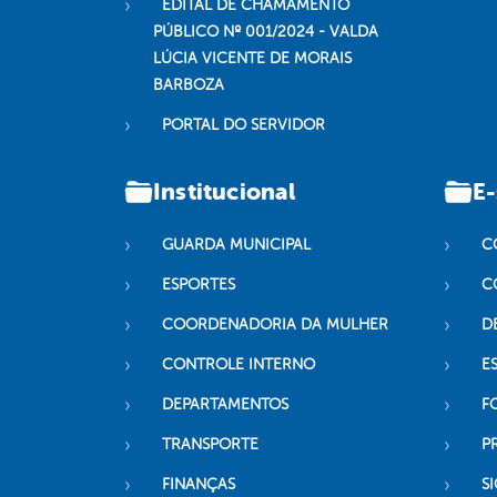
EDITAL DE CHAMAMENTO
PÚBLICO Nº 001/2024 - VALDA
LÚCIA VICENTE DE MORAIS
BARBOZA
PORTAL DO SERVIDOR
Institucional
E-
GUARDA MUNICIPAL
C
ESPORTES
C
COORDENADORIA DA MULHER
D
CONTROLE INTERNO
ES
DEPARTAMENTOS
F
TRANSPORTE
P
FINANÇAS
SI