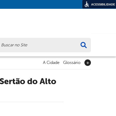
ACESSIBILIDADE
ca
A Cidade
Glossário