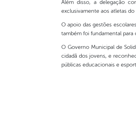
Além disso, a delegação c
exclusivamente aos atletas d
O apoio das gestões escolares
também foi fundamental para o
O Governo Municipal de Solid
cidadã dos jovens, e reconhece
públicas educacionais e esport