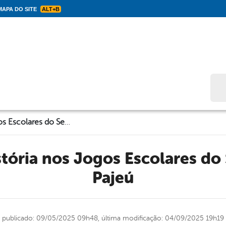
APA DO SITE
ALT+B
Bus
Solidão faz história nos Jogos Escolares do Sertão do Alto Pajeú
Pajeú
publicado: 09/05/2025 09h48,
última modificação: 04/09/2025 19h19