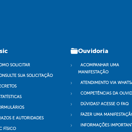
sic
Ouvidoria
OMO SOLICITAR
ACOMPANHAR UMA
MANIFESTAÇÃO
ONSULTE SUA SOLICITAÇÃO
ATENDIMENTO VIA WHATS
ECRETOS
COMPETÊNCIAS DA OUVI
TATÍSTICAS
DÚVIDAS? ACESSE O FAQ
ORMULÁRIOS
FAZER UMA MANIFESTAÇÃ
RAZOS E AUTORIDADES
INFORMAÇÕES IMPORTAN
C FÍSICO