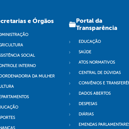
Portal da
cretarias e Órgãos
Transparência
DMINISTRAÇÃO
EDUCAÇÃO
GRICULTURA
SAÚDE
SSISTÊNCIA SOCIAL
ATOS NORMATIVOS
ONTROLE INTERNO
CENTRAL DE DÚVIDAS
OORDENADORIA DA MULHER
CONVÊNIOS E TRANSFERÊ
ULTURA
DADOS ABERTOS
EPARTAMENTOS
DESPESAS
DUCAÇÃO
DIÁRIAS
SPORTES
EMENDAS PARLAMENTARE
INANÇAS