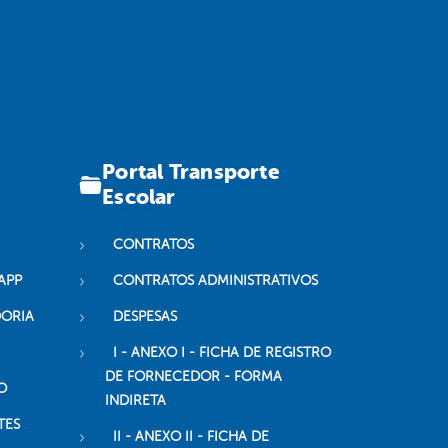
Portal Transporte
Escolar
CONTRATOS
APP
CONTRATOS ADMINISTRATIVOS
DORIA
DESPESAS
I - ANEXO I - FICHA DE REGISTRO
DE FORNECEDOR - FORMA
O
INDIRETA
TES
II - ANEXO II - FICHA DE