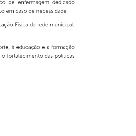
ico de enfermagem dedicado
ato em caso de necessidade.
ação Física da rede municipal,
orte, à educação e à formação
 o fortalecimento das políticas