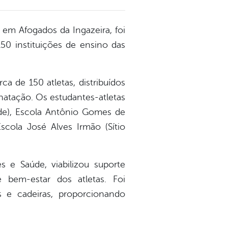
 em Afogados da Ingazeira, foi
50 instituições de ensino das
 de 150 atletas, distribuídos
 natação. Os estudantes-atletas
ede), Escola Antônio Gomes de
cola José Alves Irmão (Sítio
 e Saúde, viabilizou suporte
 bem-estar dos atletas. Foi
s e cadeiras, proporcionando