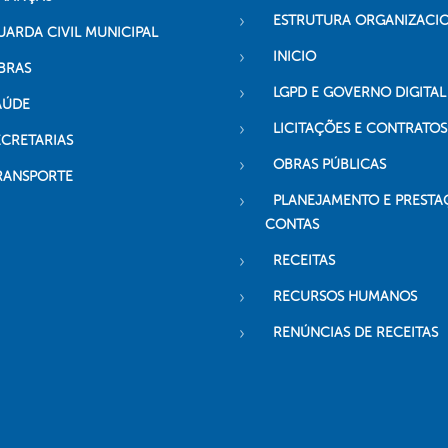
ESTRUTURA ORGANIZACI
UARDA CIVIL MUNICIPAL
INICIO
BRAS
LGPD E GOVERNO DIGITAL
AÚDE
LICITAÇÕES E CONTRATOS
ECRETARIAS
OBRAS PÚBLICAS
RANSPORTE
PLANEJAMENTO E PRESTA
CONTAS
RECEITAS
RECURSOS HUMANOS
RENÚNCIAS DE RECEITAS