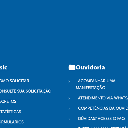
sic
Ouvidoria
OMO SOLICITAR
ACOMPANHAR UMA
MANIFESTAÇÃO
ONSULTE SUA SOLICITAÇÃO
ATENDIMENTO VIA WHATS
ECRETOS
COMPETÊNCIAS DA OUVI
TATÍSTICAS
DÚVIDAS? ACESSE O FAQ
ORMULÁRIOS