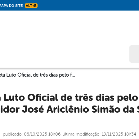
APA DO SITE
ALT+B
Bus
Solidão decreta Luto Oficial de três dias pelo falecimento do servidor José Ariclênio Simão da Silva
idor José Ariclênio Simão da 
publicado: 08/10/2025 18h06,
última modificação: 19/11/2025 18h34