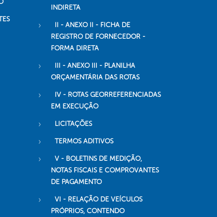
O
INDIRETA
TES
II - ANEXO II - FICHA DE
REGISTRO DE FORNECEDOR -
FORMA DIRETA
III - ANEXO III - PLANILHA
ORÇAMENTÁRIA DAS ROTAS
IV - ROTAS GEORREFERENCIADAS
EM EXECUÇÃO
LICITAÇÕES
TERMOS ADITIVOS
V - BOLETINS DE MEDIÇÃO,
NOTAS FISCAIS E COMPROVANTES
DE PAGAMENTO
VI - RELAÇÃO DE VEÍCULOS
PRÓPRIOS, CONTENDO