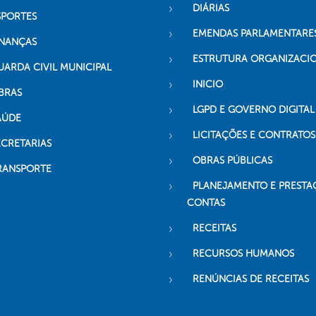
DIÁRIAS
SPORTES
EMENDAS PARLAMENTARE
INANÇAS
ESTRUTURA ORGANIZACI
UARDA CIVIL MUNICIPAL
INICIO
BRAS
LGPD E GOVERNO DIGITAL
AÚDE
LICITAÇÕES E CONTRATOS
ECRETARIAS
OBRAS PÚBLICAS
RANSPORTE
PLANEJAMENTO E PRESTA
CONTAS
RECEITAS
RECURSOS HUMANOS
RENÚNCIAS DE RECEITAS