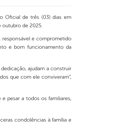
 Oficial de três (03) dias em
de outubro de 2025.
o, responsável e comprometido
mento e bom funcionamento da
 dedicação, ajudam a construir
odos que com ele conviveram”,
 e pesar a todos os familiares,
ceras condolências à família e