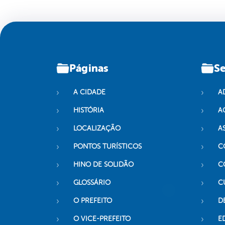
Páginas
Se
A CIDADE
A
HISTÓRIA
A
LOCALIZAÇÃO
A
PONTOS TURÍSTICOS
C
HINO DE SOLIDÃO
C
GLOSSÁRIO
C
O PREFEITO
D
O VICE-PREFEITO
E