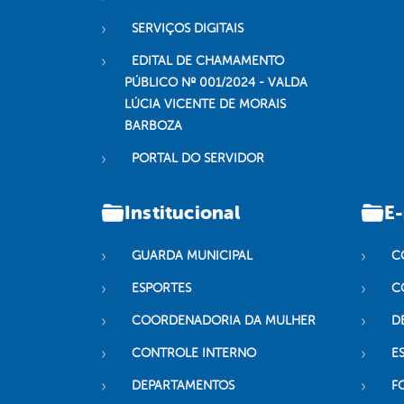
SERVIÇOS DIGITAIS
EDITAL DE CHAMAMENTO
PÚBLICO Nº 001/2024 - VALDA
LÚCIA VICENTE DE MORAIS
BARBOZA
PORTAL DO SERVIDOR
Institucional
E-
GUARDA MUNICIPAL
C
ESPORTES
C
COORDENADORIA DA MULHER
D
CONTROLE INTERNO
ES
DEPARTAMENTOS
F