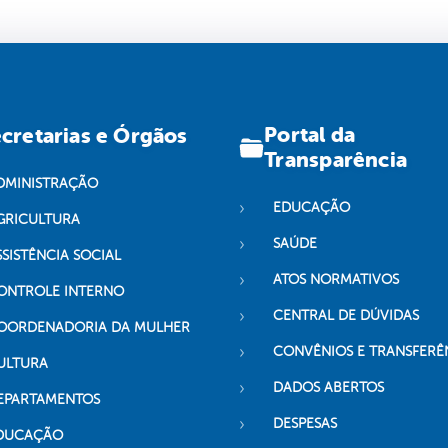
Portal da
cretarias e Órgãos
Transparência
DMINISTRAÇÃO
EDUCAÇÃO
GRICULTURA
SAÚDE
SSISTÊNCIA SOCIAL
ATOS NORMATIVOS
ONTROLE INTERNO
CENTRAL DE DÚVIDAS
OORDENADORIA DA MULHER
CONVÊNIOS E TRANSFERÊ
ULTURA
DADOS ABERTOS
EPARTAMENTOS
DESPESAS
DUCAÇÃO