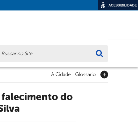
ACESSIBILIDADE
ca
A Cidade
Glossário
Silva