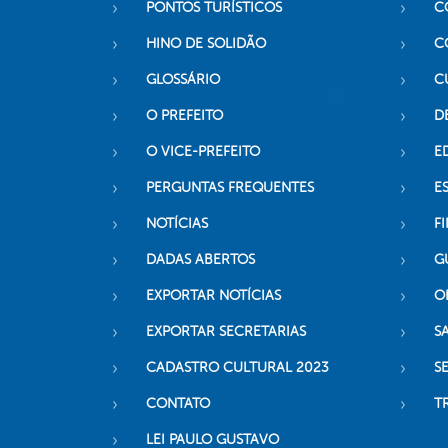
PONTOS TURÍSTICOS
C
HINO DE SOLIDÃO
C
GLOSSÁRIO
C
O PREFEITO
D
O VICE-PREFEITO
E
PERGUNTAS FREQUENTES
E
NOTÍCIAS
F
DADAS ABERTOS
G
EXPORTAR NOTÍCIAS
O
EXPORTAR SECRETARIAS
S
CADASTRO CULTURAL 2023
S
CONTATO
T
LEI PAULO GUSTAVO