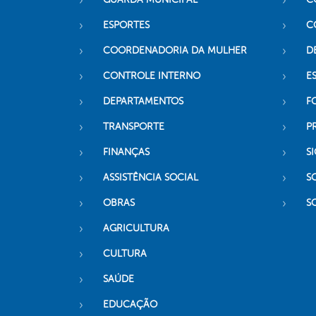
ESPORTES
C
COORDENADORIA DA MULHER
D
CONTROLE INTERNO
ES
DEPARTAMENTOS
F
TRANSPORTE
P
FINANÇAS
SI
ASSISTÊNCIA SOCIAL
S
OBRAS
S
AGRICULTURA
CULTURA
SAÚDE
EDUCAÇÃO