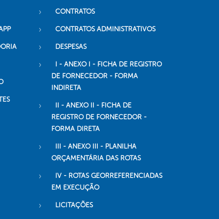
CONTRATOS
APP
CONTRATOS ADMINISTRATIVOS
DORIA
DESPESAS
I - ANEXO I - FICHA DE REGISTRO
DE FORNECEDOR - FORMA
O
INDIRETA
TES
II - ANEXO II - FICHA DE
REGISTRO DE FORNECEDOR -
FORMA DIRETA
III - ANEXO III - PLANILHA
ORÇAMENTÁRIA DAS ROTAS
IV - ROTAS GEORREFERENCIADAS
EM EXECUÇÃO
LICITAÇÕES