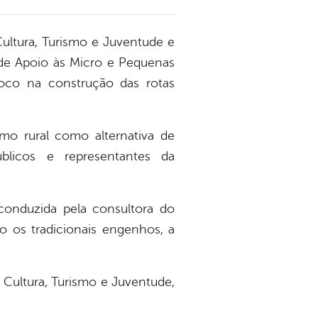
 Cultura, Turismo e Juventude e
o de Apoio às Micro e Pequenas
foco na construção das rotas
smo rural como alternativa de
blicos e representantes da
conduzida pela consultora do
o os tradicionais engenhos, a
 Cultura, Turismo e Juventude,