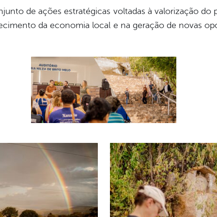
onjunto de ações estratégicas voltadas à valorização do p
lecimento da economia local e na geração de novas op