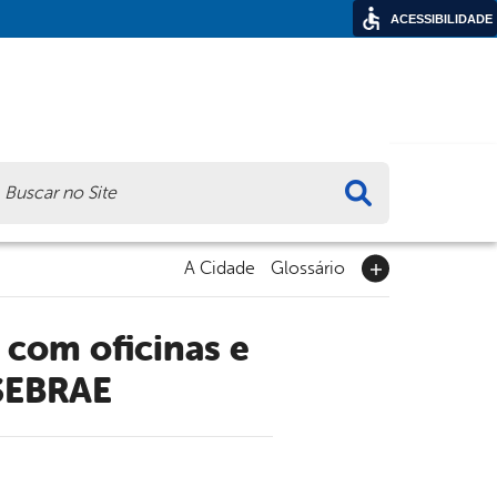
ACESSIBILIDADE
ca
A Cidade
Glossário
 SEBRAE