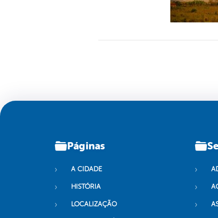
Páginas
Se
A CIDADE
A
HISTÓRIA
A
LOCALIZAÇÃO
A