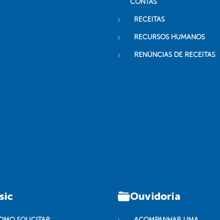
CONTAS
RECEITAS
RECURSOS HUMANOS
RENÚNCIAS DE RECEITAS
sic
Ouvidoria
OMO SOLICITAR
ACOMPANHAR UMA