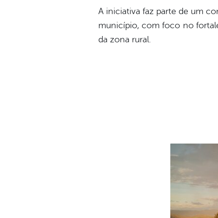
A iniciativa faz parte de um c
município, com foco no forta
da zona rural.