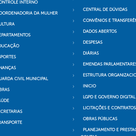
ONTROLE INTERNO
CENTRAL DE DÚVIDAS
OORDENADORIA DA MULHER
CONVÊNIOS E TRANSFERÊ
ULTURA
DADOS ABERTOS
EPARTAMENTOS
DESPESAS
DUCAÇÃO
DIÁRIAS
SPORTES
EMENDAS PARLAMENTARE
INANÇAS
ESTRUTURA ORGANIZACI
UARDA CIVIL MUNICIPAL
INICIO
BRAS
LGPD E GOVERNO DIGITAL
AÚDE
LICITAÇÕES E CONTRATOS
ECRETARIAS
OBRAS PÚBLICAS
RANSPORTE
PLANEJAMENTO E PRESTA