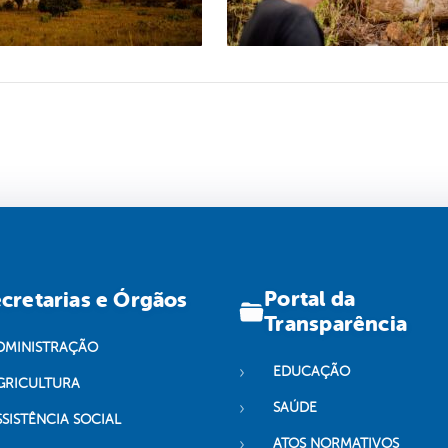
Portal da
cretarias e Órgãos
Transparência
DMINISTRAÇÃO
EDUCAÇÃO
GRICULTURA
SAÚDE
SSISTÊNCIA SOCIAL
ATOS NORMATIVOS