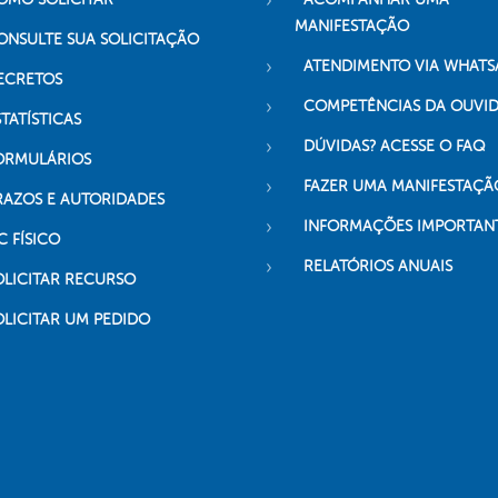
MANIFESTAÇÃO
ONSULTE SUA SOLICITAÇÃO
ATENDIMENTO VIA WHATS
ECRETOS
COMPETÊNCIAS DA OUVI
TATÍSTICAS
DÚVIDAS? ACESSE O FAQ
ORMULÁRIOS
FAZER UMA MANIFESTAÇÃ
RAZOS E AUTORIDADES
INFORMAÇÕES IMPORTAN
C FÍSICO
RELATÓRIOS ANUAIS
OLICITAR RECURSO
OLICITAR UM PEDIDO