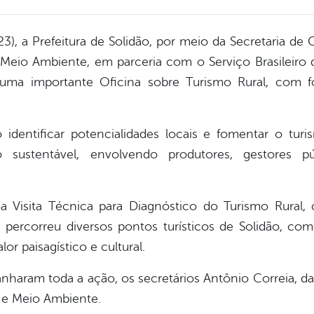
3), a Prefeitura de Solidão, por meio da Secretaria de
e Meio Ambiente, em parceria com o Serviço Brasileir
 uma importante Oficina sobre Turismo Rural, com 
 identificar potencialidades locais e fomentar o turi
 sustentável, envolvendo produtores, gestores pú
 Visita Técnica para Diagnóstico do Turismo Rural, 
percorreu diversos pontos turísticos de Solidão, com
or paisagístico e cultural.
haram toda a ação, os secretários Antônio Correia, da
a e Meio Ambiente.