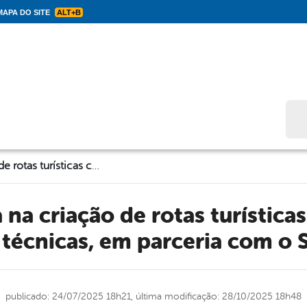
APA DO SITE
ALT+B
Bus
Solidão avança na criação de rotas turísticas com oficinas e visitas técnicas, em parceria com o SEBRAE
s técnicas, em parceria com o
publicado: 24/07/2025 18h21,
última modificação: 28/10/2025 18h48