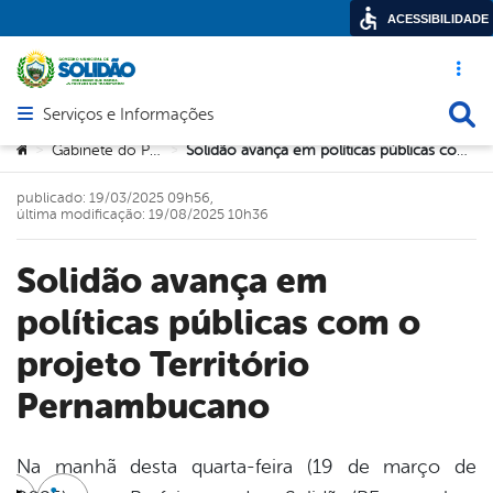
ACESSIBILIDADE
Acesso ráp
Busca
Serviços e Informações
Abrir menu principal de navegação
Você está aqui:
Gabinete do Prefeito
Solidão avança em políticas públicas com o projeto Território Pernambucano
>
>
publicado: 19/03/2025 09h56,
última modificação: 19/08/2025 10h36
Solidão avança em
políticas públicas com o
projeto Território
Pernambucano
Na manhã desta quarta-feira (19 de março de