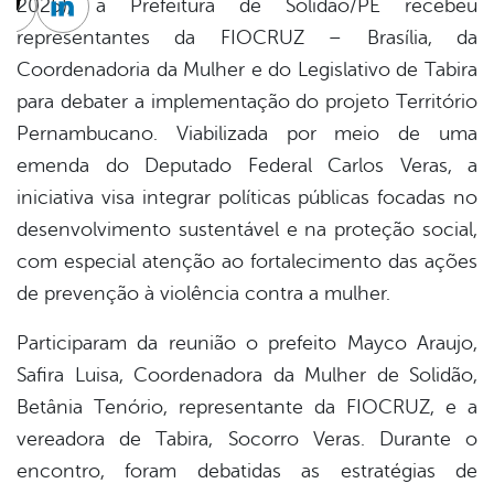
2025), a Prefeitura de Solidão/PE recebeu
cebook
Twitter
Linkedin
representantes da FIOCRUZ – Brasília, da
Coordenadoria da Mulher e do Legislativo de Tabira
para debater a implementação do projeto Território
Pernambucano. Viabilizada por meio de uma
emenda do Deputado Federal Carlos Veras, a
iniciativa visa integrar políticas públicas focadas no
desenvolvimento sustentável e na proteção social,
com especial atenção ao fortalecimento das ações
de prevenção à violência contra a mulher.
Participaram da reunião o prefeito Mayco Araujo,
Safira Luisa, Coordenadora da Mulher de Solidão,
Betânia Tenório, representante da FIOCRUZ, e a
vereadora de Tabira, Socorro Veras. Durante o
encontro, foram debatidas as estratégias de