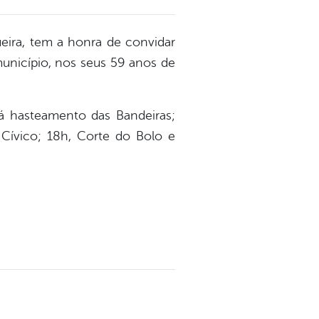
eira, tem a honra de convidar
 município, nos seus 59 anos de
hasteamento das Bandeiras;
Cívico; 18h, Corte do Bolo e