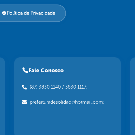
Política de Privacidade
Fale Conosco
(87) 3830 1140 / 3830 1117;
prefeituradesolidao@hotmail.com;