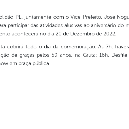
lidão-PE, juntamente com o Vice-Prefeito, José Nogu
a participar das atividades alusivas ao aniversário do
ento acontecerá no dia 20 de Dezembro de 2022.
brirá todo o dia da comemoração. Às 7h, haverá 
ão de graças pelos 59 anos, na Gruta; 16h, Desfile 
show em praça pública.