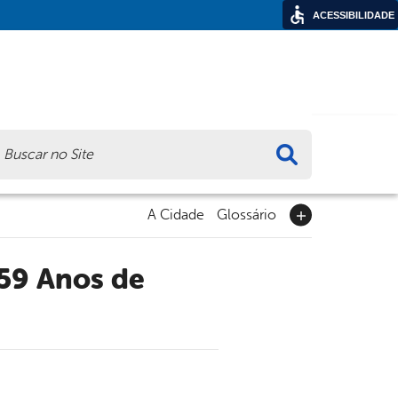
ACESSIBILIDADE
ca
A Cidade
Glossário