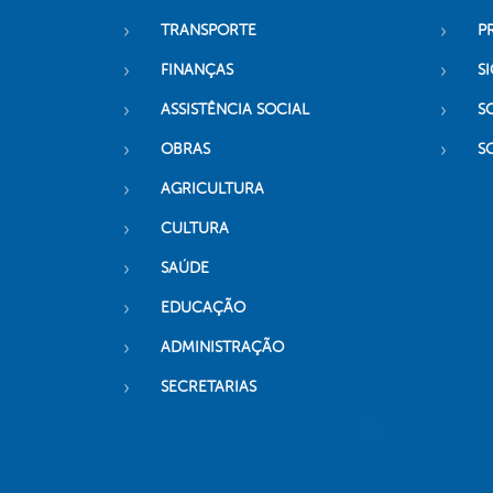
TRANSPORTE
P
FINANÇAS
SI
ASSISTÊNCIA SOCIAL
S
OBRAS
S
AGRICULTURA
CULTURA
SAÚDE
EDUCAÇÃO
ADMINISTRAÇÃO
SECRETARIAS