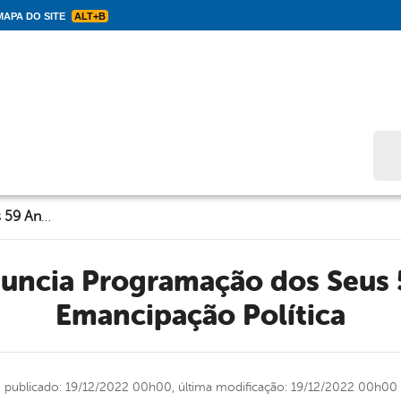
APA DO SITE
ALT+B
Bus
Solidão Anuncia Programação dos Seus 59 Anos de Emancipação Política
Emancipação Política
publicado: 19/12/2022 00h00,
última modificação: 19/12/2022 00h00