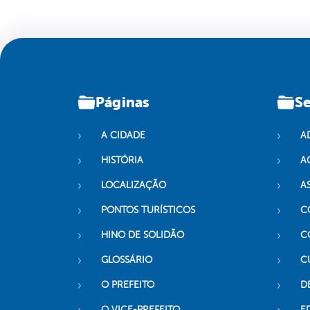
Páginas
Se
A CIDADE
A
HISTÓRIA
A
LOCALIZAÇÃO
A
PONTOS TURÍSTICOS
C
HINO DE SOLIDÃO
C
GLOSSÁRIO
C
O PREFEITO
D
O VICE-PREFEITO
E