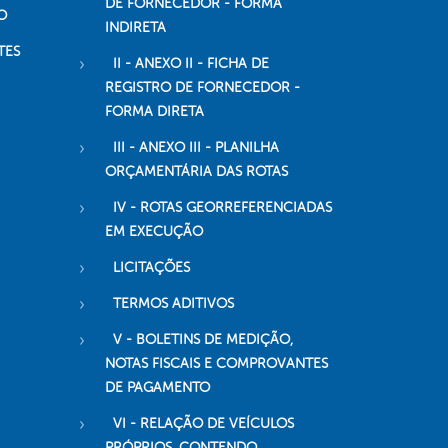
DE FORNECEDOR - FORMA
O
INDIRETA
TES
II - ANEXO II - FICHA DE
REGISTRO DE FORNECEDOR -
FORMA DIRETA
III - ANEXO III - PLANILHA
ORÇAMENTÁRIA DAS ROTAS
IV - ROTAS GEORREFERENCIADAS
EM EXECUÇÃO
LICITAÇÕES
TERMOS ADITIVOS
V - BOLETINS DE MEDIÇÃO,
NOTAS FISCAIS E COMPROVANTES
DE PAGAMENTO
VI - RELAÇÃO DE VEÍCULOS
PRÓPRIOS, CONTENDO