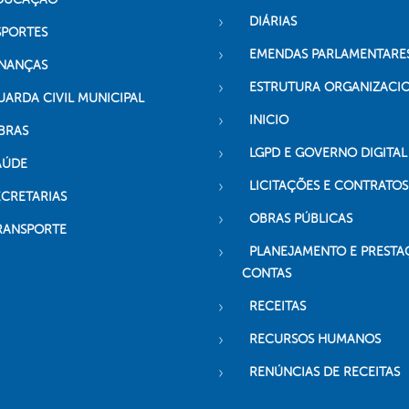
DIÁRIAS
SPORTES
EMENDAS PARLAMENTARE
INANÇAS
ESTRUTURA ORGANIZACI
UARDA CIVIL MUNICIPAL
INICIO
BRAS
LGPD E GOVERNO DIGITAL
AÚDE
LICITAÇÕES E CONTRATOS
ECRETARIAS
OBRAS PÚBLICAS
RANSPORTE
PLANEJAMENTO E PRESTA
CONTAS
RECEITAS
RECURSOS HUMANOS
RENÚNCIAS DE RECEITAS