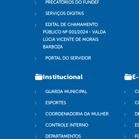
PRECATÓRIOS DO FUNDEF
SERVIÇOS DIGITAIS
EDITAL DE CHAMAMENTO
PÚBLICO Nº 001/2024 - VALDA
LÚCIA VICENTE DE MORAIS
BARBOZA
PORTAL DO SERVIDOR
Institucional
E-
GUARDA MUNICIPAL
C
ESPORTES
C
COORDENADORIA DA MULHER
D
CONTROLE INTERNO
ES
DEPARTAMENTOS
F