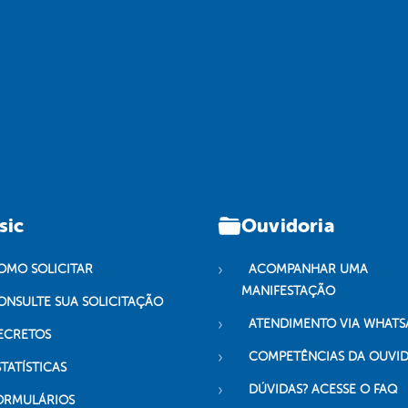
sic
Ouvidoria
OMO SOLICITAR
ACOMPANHAR UMA
MANIFESTAÇÃO
ONSULTE SUA SOLICITAÇÃO
ATENDIMENTO VIA WHATS
ECRETOS
COMPETÊNCIAS DA OUVI
TATÍSTICAS
DÚVIDAS? ACESSE O FAQ
ORMULÁRIOS