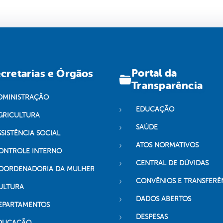
Portal da
cretarias e Órgãos
Transparência
DMINISTRAÇÃO
EDUCAÇÃO
GRICULTURA
SAÚDE
SSISTÊNCIA SOCIAL
ATOS NORMATIVOS
ONTROLE INTERNO
CENTRAL DE DÚVIDAS
OORDENADORIA DA MULHER
CONVÊNIOS E TRANSFERÊ
ULTURA
DADOS ABERTOS
EPARTAMENTOS
DESPESAS
DUCAÇÃO