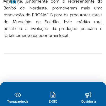
Ambiente, juntamente com o representante do
cebook
Twitter
Linkedin
Banco do Nordeste, promoveram mais uma
renovação do PRONAF B para os produtores rurais
do Município de Solidão. Este crédito rural
possibilita a evolução da produção pecuária e
fortalecimento da economia local.
Transparência
E-SIC
Ouvidoria