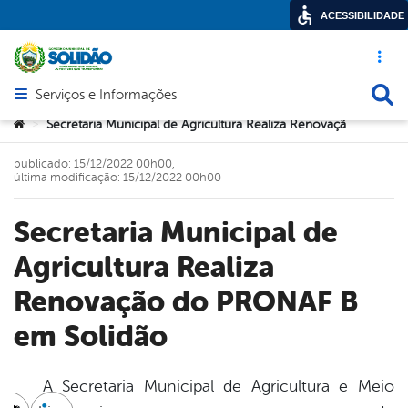
ACESSIBILIDADE
Acesso ráp
Busca
Serviços e Informações
Abrir menu principal de navegação
Você está aqui:
Secretaria Municipal de Agricultura Realiza Renovação do PRONAF B em Solidão
>
publicado: 15/12/2022 00h00,
última modificação: 15/12/2022 00h00
Secretaria Municipal de
Agricultura Realiza
Renovação do PRONAF B
em Solidão
A Secretaria Municipal de Agricultura e Meio