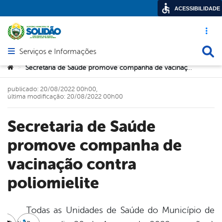
ACESSIBILIDADE
Acesso ráp
Busca
Serviços e Informações
Abrir menu principal de navegação
Você está aqui:
Secretaria de Saúde promove companha de vacinação contra poliomielite
>
publicado: 20/08/2022 00h00,
última modificação: 20/08/2022 00h00
Secretaria de Saúde
promove companha de
vacinação contra
poliomielite
Todas as Unidades de Saúde do Município de