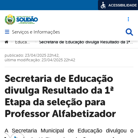
ACESSIBILIDADE
Acesso ráp
Busca
Serviços e Informações
Abrir menu principal de navegação
Você está aqui:
Educação
Secretaria de Educação divulga Resultado da 1ª Etapa da seleção para Professor Alfabetizador
>
>
publicado: 23/04/2025 22h42,
última modificação: 23/04/2025 22h42
Secretaria de Educação
divulga Resultado da 1ª
Etapa da seleção para
Professor Alfabetizador
A Secretaria Municipal de Educação divulgou o