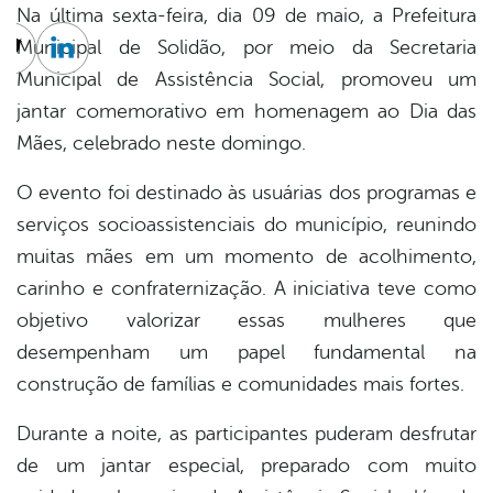
Na última sexta-feira, dia 09 de maio, a Prefeitura
Municipal de Solidão, por meio da Secretaria
cebook
Twitter
Linkedin
Municipal de Assistência Social, promoveu um
jantar comemorativo em homenagem ao Dia das
Mães, celebrado neste domingo.
O evento foi destinado às usuárias dos programas e
serviços socioassistenciais do município, reunindo
muitas mães em um momento de acolhimento,
carinho e confraternização. A iniciativa teve como
objetivo valorizar essas mulheres que
desempenham um papel fundamental na
construção de famílias e comunidades mais fortes.
Durante a noite, as participantes puderam desfrutar
de um jantar especial, preparado com muito