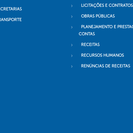
LICITAÇÕES E CONTRATOS
ECRETARIAS
OBRAS PÚBLICAS
RANSPORTE
PLANEJAMENTO E PRESTA
CONTAS
RECEITAS
RECURSOS HUMANOS
RENÚNCIAS DE RECEITAS