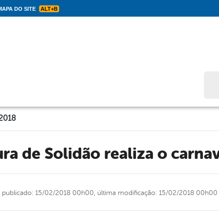
APA DO SITE
ALT+B
Bus
 2018
tura de Solidão realiza o carna
publicado: 15/02/2018 00h00,
última modificação: 15/02/2018 00h00