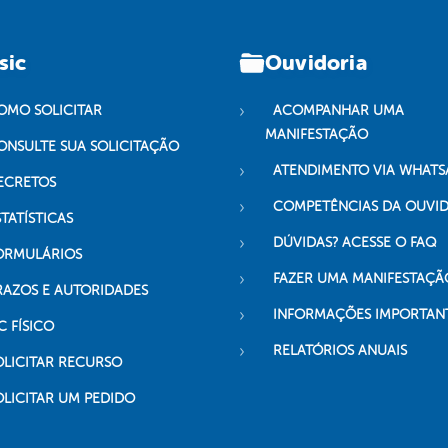
sic
Ouvidoria
OMO SOLICITAR
ACOMPANHAR UMA
MANIFESTAÇÃO
ONSULTE SUA SOLICITAÇÃO
ATENDIMENTO VIA WHATS
ECRETOS
COMPETÊNCIAS DA OUVI
TATÍSTICAS
DÚVIDAS? ACESSE O FAQ
ORMULÁRIOS
FAZER UMA MANIFESTAÇÃ
RAZOS E AUTORIDADES
INFORMAÇÕES IMPORTAN
C FÍSICO
RELATÓRIOS ANUAIS
OLICITAR RECURSO
OLICITAR UM PEDIDO