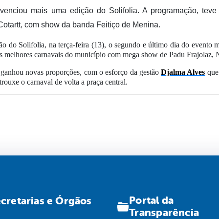
ivenciou mais uma edição do Solifolia. A programação, teve 
 Cotartt, com show da banda Feitiço de Menina.
do Solifolia, na terça-feira (13), o segundo e último dia do evento 
os melhores carnavais do município com mega show de Padu Frajolaz
o ganhou novas proporções, com o esforço da gestão
Djalma Alves
que 
rouxe o carnaval de volta a praça central.
Portal da
cretarias e Órgãos
Transparência