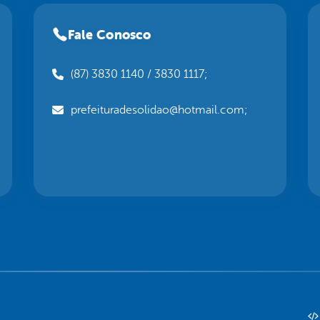
Fale Conosco
(87) 3830 1140 / 3830 1117;
prefeituradesolidao@hotmail.com;