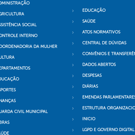
DMINISTRAÇÃO
EDUCAÇÃO
GRICULTURA
SAÚDE
SSISTÊNCIA SOCIAL
ATOS NORMATIVOS
ONTROLE INTERNO
CENTRAL DE DÚVIDAS
OORDENADORIA DA MULHER
CONVÊNIOS E TRANSFERÊ
ULTURA
DADOS ABERTOS
EPARTAMENTOS
DESPESAS
DUCAÇÃO
DIÁRIAS
SPORTES
EMENDAS PARLAMENTARE
INANÇAS
ESTRUTURA ORGANIZACI
UARDA CIVIL MUNICIPAL
INICIO
BRAS
LGPD E GOVERNO DIGITAL
AÚDE