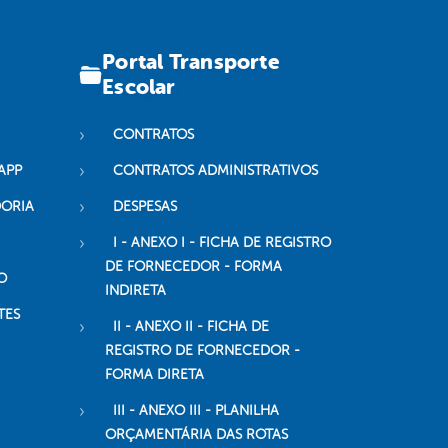
Portal Transporte
Escolar
CONTRATOS
APP
CONTRATOS ADMINISTRATIVOS
DORIA
DESPESAS
I - ANEXO I - FICHA DE REGISTRO
DE FORNECEDOR - FORMA
O
INDIRETA
TES
II - ANEXO II - FICHA DE
REGISTRO DE FORNECEDOR -
FORMA DIRETA
III - ANEXO III - PLANILHA
ORÇAMENTÁRIA DAS ROTAS