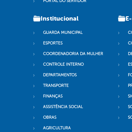
PORTAL DO SERVIDOR
Institucional
E-
GUARDA MUNICIPAL
C
ESPORTES
C
COORDENADORIA DA MULHER
D
CONTROLE INTERNO
ES
DEPARTAMENTOS
F
TRANSPORTE
P
FINANÇAS
SI
ASSISTÊNCIA SOCIAL
S
OBRAS
S
AGRICULTURA