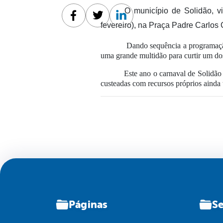
O
município de Solidão, v
Facebook
Twitter
Linkedin
fevereiro), na Praça Padre Carlos
Dando sequência a programação 
uma grande multidão para curtir um d
Este ano o carnaval de Solidã
custeadas com recursos próprios ainda t
Páginas
Se