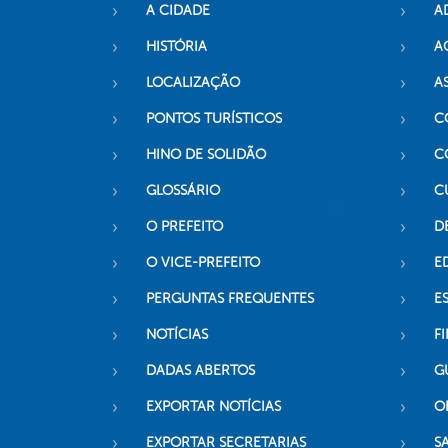
A CIDADE
A
HISTÓRIA
A
LOCALIZAÇÃO
A
PONTOS TURÍSTICOS
C
HINO DE SOLIDÃO
C
GLOSSÁRIO
C
O PREFEITO
D
O VICE-PREFEITO
E
PERGUNTAS FREQUENTES
E
NOTÍCIAS
F
DADAS ABERTOS
G
EXPORTAR NOTÍCIAS
O
EXPORTAR SECRETARIAS
S