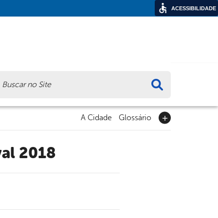
ACESSIBILIDADE
ca
A Cidade
Glossário
val 2018