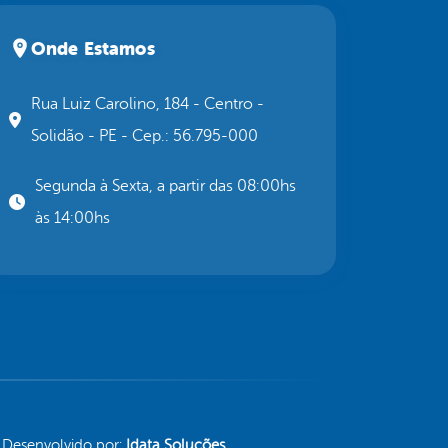
Onde Estamos
Rua Luiz Carolino, 184 - Centro -
Solidão - PE - Cep.: 56.795-000
Segunda à Sexta, a partir das 08:00hs
às 14:00hs
Desenvolvido por:
Idata Soluções