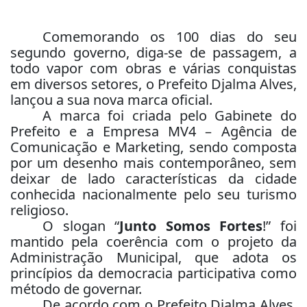
Comemorando os 100 dias do seu
segundo governo, diga-se de passagem, a
todo vapor com obras e várias conquistas
em diversos setores, o Prefeito Djalma Alves,
lançou a sua nova marca oficial.
A marca foi criada pelo Gabinete do
Prefeito e a Empresa MV4 – Agência de
Comunicação e Marketing, sendo composta
por um desenho mais contemporâneo, sem
deixar de lado características da cidade
conhecida nacionalmente pelo seu turismo
religioso.
O slogan “
Junto Somos Fortes
!” foi
mantido pela coerência com o projeto da
Administração Municipal, que adota os
princípios da democracia participativa como
método de governar.
De acordo com o Prefeito Djalma Alves,