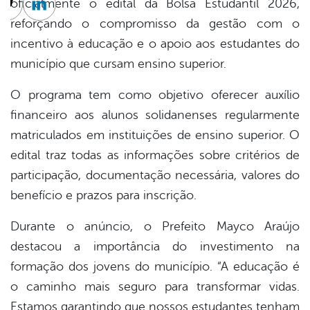
oficialmente o edital da Bolsa Estudantil 2026,
cebook
Twitter
Linkedin
reforçando o compromisso da gestão com o
incentivo à educação e o apoio aos estudantes do
município que cursam ensino superior.
O programa tem como objetivo oferecer auxílio
financeiro aos alunos solidanenses regularmente
matriculados em instituições de ensino superior. O
edital traz todas as informações sobre critérios de
participação, documentação necessária, valores do
benefício e prazos para inscrição.
Durante o anúncio, o Prefeito Mayco Araújo
destacou a importância do investimento na
formação dos jovens do município. “A educação é
o caminho mais seguro para transformar vidas.
Estamos garantindo que nossos estudantes tenham