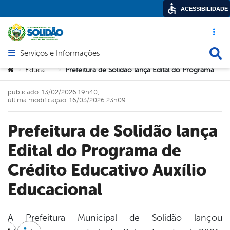
ACESSIBILIDADE
Acesso ráp
Busca
Serviços e Informações
Abrir menu principal de navegação
Você está aqui:
Educação
Prefeitura de Solidão lança Edital do Programa de Crédito Educativo Auxílio Educacional
>
>
publicado: 13/02/2026 19h40,
última modificação: 16/03/2026 23h09
Prefeitura de Solidão lança
Edital do Programa de
Crédito Educativo Auxílio
Educacional
A Prefeitura Municipal de Solidão lançou