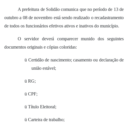
A prefeitura de Solidão comunica que no período de 13 de
outubro a 08 de novembro está sendo realizado o recadastramento
de todos os funcionários efetivos ativos e inativos do município.
O servidor deverá comparecer munido dos seguintes
documentos originais e cópias coloridas:
ü
Certidão de nascimento; casamento ou declaração de
união estável;
ü
RG;
ü
CPF;
ü
Título Eleitoral;
ü
Carteira de trabalho;