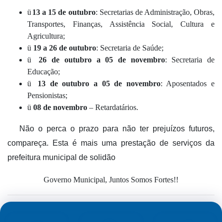
ü
13 a 15 de outubro
: Secretarias de Administração, Obras,
Transportes, Finanças, Assistência Social, Cultura e
Agricultura;
ü
19 a 26 de outubro
: Secretaria de Saúde;
ü
26 de outubro a 05 de novembro
: Secretaria de
Educação;
ü
13 de outubro a 05 de novembro
: Aposentados e
Pensionistas;
ü
08 de novembro
– Retardatários.
Não o perca o prazo para não ter prejuízos futuros,
compareça. Esta é mais uma prestação de serviços da
prefeitura municipal de solidão
Governo Municipal, Juntos Somos Fortes!!