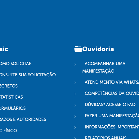
sic
Ouvidoria
OMO SOLICITAR
ACOMPANHAR UMA
MANIFESTAÇÃO
ONSULTE SUA SOLICITAÇÃO
ATENDIMENTO VIA WHATS
ECRETOS
COMPETÊNCIAS DA OUVI
TATÍSTICAS
DÚVIDAS? ACESSE O FAQ
ORMULÁRIOS
FAZER UMA MANIFESTAÇÃ
RAZOS E AUTORIDADES
INFORMAÇÕES IMPORTAN
C FÍSICO
RELATÓRIOS ANUAIS