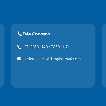
Fale Conosco
(87) 3830 1140 / 3830 1117;
prefeituradesolidao@hotmail.com;