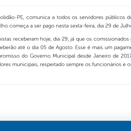
olidão-PE, comunica a todos os servidores públicos 
ulho começa a ser pago nesta sexta-feira, dia 29 de Jul
s receberam hoje, dia 29, já que os comissionados r
ceberão até o dia 05 de Agosto. Esse é mais um pagame
romisso do Governo Municipal desde Janeiro de 2017
ores municipais, respeitado sempre os funcionários e o