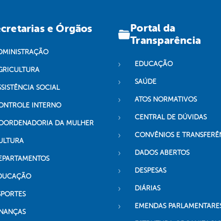
Portal da
cretarias e Órgãos
Transparência
DMINISTRAÇÃO
EDUCAÇÃO
GRICULTURA
SAÚDE
SSISTÊNCIA SOCIAL
ATOS NORMATIVOS
ONTROLE INTERNO
CENTRAL DE DÚVIDAS
OORDENADORIA DA MULHER
CONVÊNIOS E TRANSFERÊ
ULTURA
DADOS ABERTOS
EPARTAMENTOS
DESPESAS
DUCAÇÃO
DIÁRIAS
SPORTES
EMENDAS PARLAMENTARE
INANÇAS