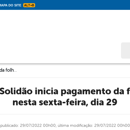
APA DO SITE
ALT+B
Bus
Prefeitura de Solidão inicia pagamento da folha de Julho nesta sexta-feira, dia 29
nesta sexta-feira, dia 29
publicado: 29/07/2022 00h00,
última modificação: 29/07/2022 00h00