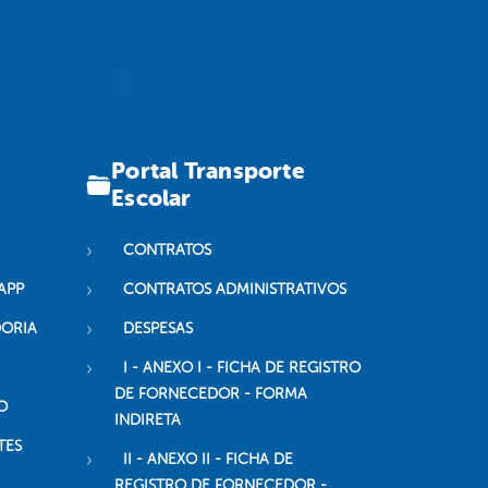
Portal Transporte
Escolar
CONTRATOS
APP
CONTRATOS ADMINISTRATIVOS
DORIA
DESPESAS
I - ANEXO I - FICHA DE REGISTRO
DE FORNECEDOR - FORMA
O
INDIRETA
TES
II - ANEXO II - FICHA DE
REGISTRO DE FORNECEDOR -