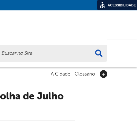
ACESSIBILIDADE
ca
A Cidade
Glossário