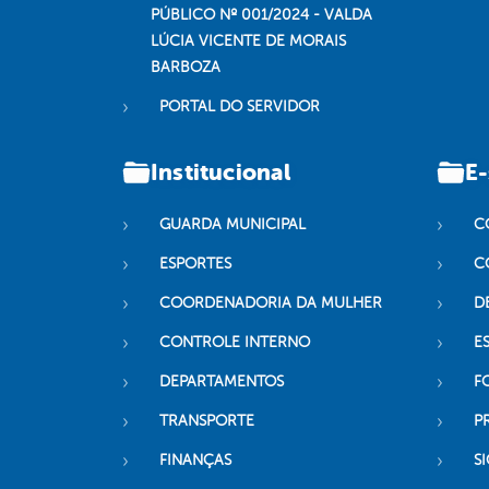
PÚBLICO Nº 001/2024 - VALDA
LÚCIA VICENTE DE MORAIS
BARBOZA
PORTAL DO SERVIDOR
Institucional
E-
GUARDA MUNICIPAL
C
ESPORTES
C
COORDENADORIA DA MULHER
D
CONTROLE INTERNO
ES
DEPARTAMENTOS
F
TRANSPORTE
P
FINANÇAS
SI