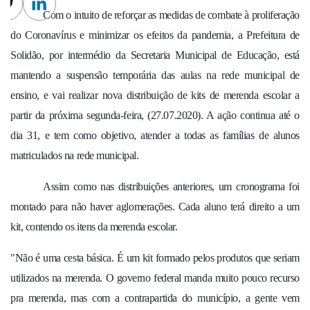
cebook
Twitter
Linkedin
Com o intuito de reforçar as medidas de combate à proliferação
do Coronavírus e minimizar os efeitos da pandemia, a Prefeitura de
Solidão, por intermédio da Secretaria Municipal de Educação, está
mantendo a suspensão temporária das aulas na rede municipal de
ensino, e vai realizar nova distribuição de kits de merenda escolar a
partir da próxima segunda-feira, (27.07.2020). A ação continua até o
dia 31, e tem como objetivo, atender a todas as famílias de alunos
matriculados na rede municipal.
Assim como nas distribuições anteriores, um cronograma foi
montado para não haver aglomerações. Cada aluno terá direito a um
kit, contendo os itens da merenda escolar.
"Não é uma cesta básica. É um kit formado pelos produtos que seriam
utilizados na merenda. O governo federal manda muito pouco recurso
pra merenda, mas com a contrapartida do município, a gente vem