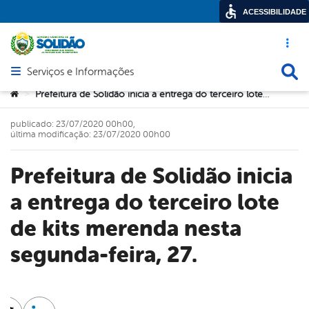
ACESSIBILIDADE
Acesso ráp
Busca
Serviços e Informações
Abrir menu principal de navegação
Você está aqui:
Prefeitura de Solidão inicia a entrega do terceiro lote de kits merenda nesta segunda-feira, 27.
>
publicado: 23/07/2020 00h00,
última modificação: 23/07/2020 00h00
Prefeitura de Solidão inicia
a entrega do terceiro lote
de kits merenda nesta
segunda-feira, 27.