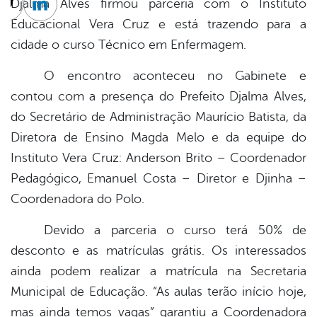
Djalma Alves firmou parceria com o Instituto
cebook
Twitter
Linkedin
Educacional Vera Cruz e está trazendo para a
cidade o curso Técnico em Enfermagem.
O encontro aconteceu no Gabinete e
contou com a presença do Prefeito Djalma Alves,
do Secretário de Administração Maurício Batista, da
Diretora de Ensino Magda Melo e da equipe do
Instituto Vera Cruz: Anderson Brito – Coordenador
Pedagógico, Emanuel Costa – Diretor e Djinha –
Coordenadora do Polo.
Devido a parceria o curso terá 50% de
desconto e as matrículas grátis. Os interessados
ainda podem realizar a matrícula na Secretaria
Municipal de Educação. “As aulas terão início hoje,
mas ainda temos vagas” garantiu a Coordenadora