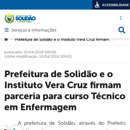
ACESSIBILIDADE
Acesso ráp
Busca
Serviços e Informações
Abrir menu principal de navegação
Você está aqui:
Prefeitura de Solidão e o Instituto Vera Cruz firmam parceria para curso Técnico em Enfermagem
>
publicado: 10/04/2018 00h00,
última modificação: 10/04/2018 00h00
Prefeitura de Solidão e o
Instituto Vera Cruz firmam
parceria para curso Técnico
em Enfermagem
A prefeitura de Solidão, através do Prefeito