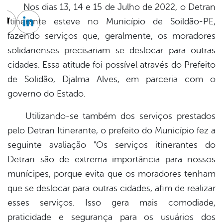
Nos dias 13, 14 e 15 de Julho de 2022, o Detran
Itinerante esteve no Município de Soildão-PE,
cebook
Twitter
Linkedin
fazendo serviços que, geralmente, os moradores
solidanenses precisariam se deslocar para outras
cidades. Essa atitude foi possível através do Prefeito
de Solidão, Djalma Alves, em parceria com o
governo do Estado.
Utilizando-se também dos serviços prestados
pelo Detran Itinerante, o prefeito do Município fez a
seguinte avaliação "Os serviços itinerantes do
Detran são de extrema importância para nossos
munícipes, porque evita que os moradores tenham
que se deslocar para outras cidades, afim de realizar
esses serviços. Isso gera mais comodiade,
praticidade e segurança para os usuários dos