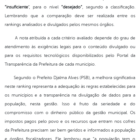
“insuficiente
”, para o nível
“desejado”
, segundo a classificação.
Lembrando que a comparação deve ser realizada entre os
rankings analisados e divulgados pelos mesmos órgãos.
A nota atribuída a cada critério avaliado depende do grau de
atendimento às exigências legais para o conteúdo divulgado ou
para os requisitos tecnológicos disponibilizados pelo Portal da
Transparência da Prefeitura de cada município.
Segundo o Prefeito Djalma Alves (PSB),
a melhora significativa
neste ranking representa a adequação às regras estabelecidas para
os municípios e a transparência na divulgação de dados para a
população, nesta
gestão
.
Isso é fruto da seriedade e do
compromisso com o dinheiro público da gestão municipal. Os
impostos pagos pelo povo e os recursos que entram nos cofres
da Prefeitura precisam ser bem geridos e informados a população
e órgãos fiscalizadores.
Ele lembrou que “a população tem o