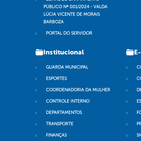
PÚBLICO Nº 001/2024 - VALDA
LÚCIA VICENTE DE MORAIS
BARBOZA
PORTAL DO SERVIDOR
Institucional
E-
GUARDA MUNICIPAL
C
ESPORTES
C
COORDENADORIA DA MULHER
D
CONTROLE INTERNO
ES
DEPARTAMENTOS
F
TRANSPORTE
P
FINANÇAS
SI