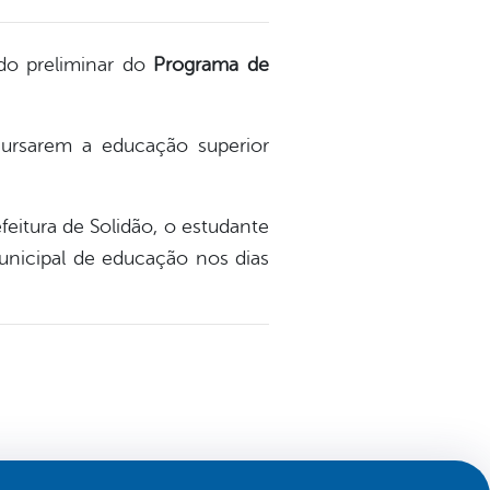
ado preliminar do
Programa de
cursarem a educação superior
feitura de Solidão, o estudante
unicipal de educação nos dias