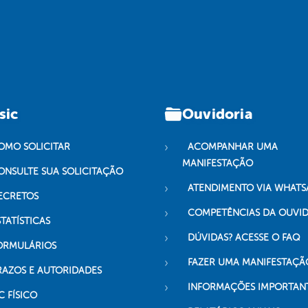
sic
Ouvidoria
OMO SOLICITAR
ACOMPANHAR UMA
MANIFESTAÇÃO
ONSULTE SUA SOLICITAÇÃO
ATENDIMENTO VIA WHATS
ECRETOS
COMPETÊNCIAS DA OUVI
TATÍSTICAS
DÚVIDAS? ACESSE O FAQ
ORMULÁRIOS
FAZER UMA MANIFESTAÇÃ
RAZOS E AUTORIDADES
INFORMAÇÕES IMPORTAN
C FÍSICO