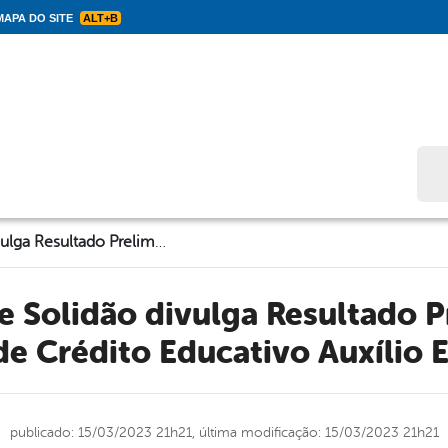
APA DO SITE
ALT+B
Bus
Prefeitura de Solidão divulga Resultado Preliminar do Programa de Crédito Educativo Auxílio Educacional
e Crédito Educativo Auxílio 
publicado: 15/03/2023 21h21,
última modificação: 15/03/2023 21h21