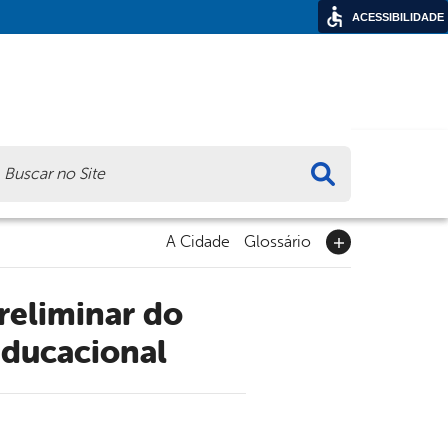
ACESSIBILIDADE
ca
A Cidade
Glossário
Educacional