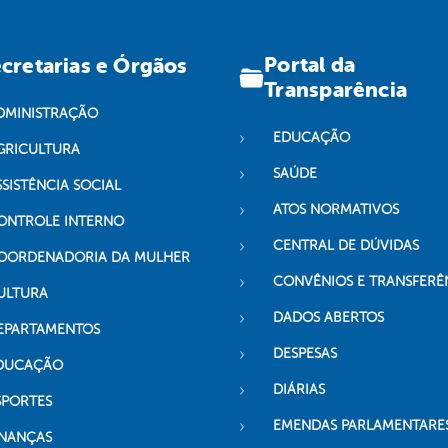
Portal da
cretarias e Órgãos
Transparência
DMINISTRAÇÃO
EDUCAÇÃO
GRICULTURA
SAÚDE
SSISTÊNCIA SOCIAL
ATOS NORMATIVOS
ONTROLE INTERNO
CENTRAL DE DÚVIDAS
OORDENADORIA DA MULHER
CONVÊNIOS E TRANSFERÊ
ULTURA
DADOS ABERTOS
EPARTAMENTOS
DESPESAS
DUCAÇÃO
DIÁRIAS
SPORTES
EMENDAS PARLAMENTARE
INANÇAS