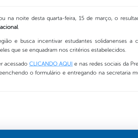
gou na noite desta quarta-feira, 15 de março, o result
cacional
.
gião e busca incentivar estudantes solidanenses a 
les que se enquadram nos critérios estabelecidos.
ser acessado
CLICANDO AQUI
e nas redes sociais da Pre
reenchendo o formulário e entregando na secretaria m