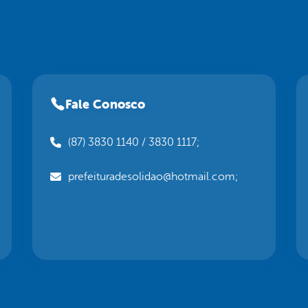
Fale Conosco
(87) 3830 1140 / 3830 1117;
prefeituradesolidao@hotmail.com;