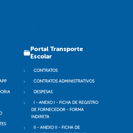
Portal Transporte
Escolar
CONTRATOS
APP
CONTRATOS ADMINISTRATIVOS
DORIA
DESPESAS
I - ANEXO I - FICHA DE REGISTRO
DE FORNECEDOR - FORMA
O
INDIRETA
TES
II - ANEXO II - FICHA DE