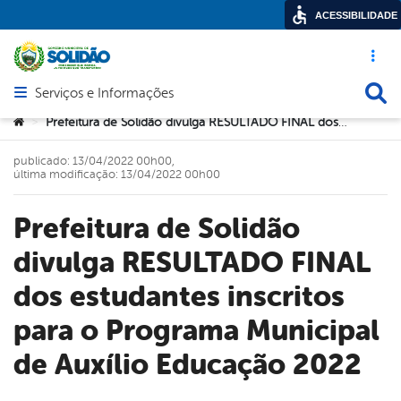
ACESSIBILIDADE
Acesso ráp
Busca
Serviços e Informações
Abrir menu principal de navegação
Você está aqui:
Prefeitura de Solidão divulga RESULTADO FINAL dos estudantes inscritos para o Programa Municipal de Auxílio Educação 2022
>
publicado: 13/04/2022 00h00,
última modificação: 13/04/2022 00h00
Prefeitura de Solidão
divulga RESULTADO FINAL
dos estudantes inscritos
para o Programa Municipal
de Auxílio Educação 2022