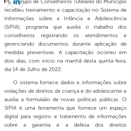
PE, o grupo de Conselheiros Tutelares do Município
cebook
Twitter
Linkedin
recebeu treinamento e capacitação no Sistema de
Informações sobre a Infância e Adolescência
(SIPIA); programa que auxilia o trabalho dos
conselheiros registrando os atendimentos e
gerenciando documentos durante aplicação de
medidas preventivas. A capacitação ocorreu em
dois dias, com início na manhã desta quinta-feira,
dia 14 de Julho de 2022.
O sistema fornece dados e informações sobre
violações de direitos da criança e do adolescente e
auxilia a formulaão de novas políticas públicas. O
SIPIA é uma ferramenta que fornece um espaço
digital para registro e tratamento de informações
sobre a garantia e a defesa dos direitos