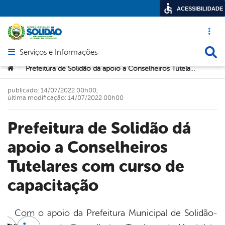
ACESSIBILIDADE
Acesso ráp
Busca
Serviços e Informações
Abrir menu principal de navegação
Você está aqui:
Prefeitura de Solidão dá apoio a Conselheiros Tutelares com curso de capacitação
>
publicado: 14/07/2022 00h00,
última modificação: 14/07/2022 00h00
Prefeitura de Solidão dá
apoio a Conselheiros
Tutelares com curso de
capacitação
Com o apoio da Prefeitura Municipal de Solidão-