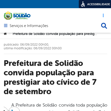
ACESSIBILIDADE
Acesso ráp
Busca
Serviços e Informações
Abrir menu principal de navegação
Você está aqui:
Prefeitura de Solidão convida população para prestigiar ato cívico de 7 de setembro
>
publicado: 06/09/2022 00h00,
última modificação: 06/09/2022 00h00
Prefeitura de Solidão
convida população para
prestigiar ato cívico de 7
de setembro
A Prefeitura de Solidão convida toda população