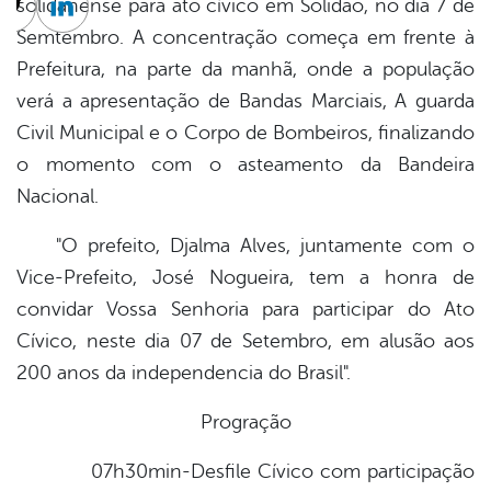
solidanense para ato cívico em Solidão, no dia 7 de
cebook
Twitter
Linkedin
Semtembro. A concentração começa em frente à
Prefeitura, na parte da manhã, onde a população
verá a apresentação de Bandas Marciais, A guarda
Civil Municipal e o Corpo de Bombeiros, finalizando
o momento com o asteamento da Bandeira
Nacional.
"O prefeito, Djalma Alves, juntamente com o
Vice-Prefeito, José Nogueira, tem a honra de
convidar Vossa Senhoria para participar do Ato
Cívico, neste dia 07 de Setembro, em alusão aos
200 anos da independencia do Brasil".
Progração
07h30min-Desfile Cívico com participação