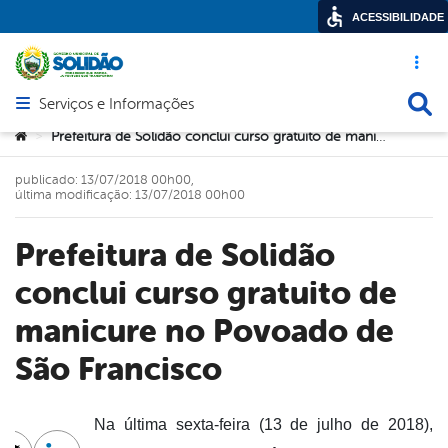
ACESSIBILIDADE
Acesso ráp
Busca
Serviços e Informações
Abrir menu principal de navegação
Você está aqui:
Prefeitura de Solidão conclui curso gratuito de manicure no Povoado de São Francisco
>
publicado: 13/07/2018 00h00,
última modificação: 13/07/2018 00h00
Prefeitura de Solidão
conclui curso gratuito de
manicure no Povoado de
São Francisco
Na última sexta-feira (13 de julho de 2018),