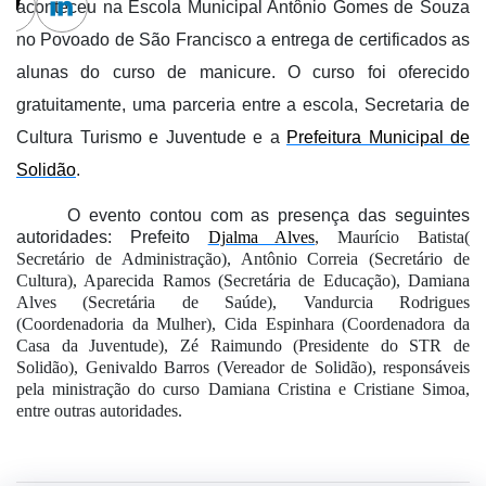
aconteceu na Escola Municipal Antônio Gomes de Souza
cebook
Twitter
Linkedin
no Povoado de São Francisco a entrega de certificados as
alunas do curso de manicure. O curso foi oferecido
gratuitamente, uma parceria entre a escola, Secretaria de
Cultura Turismo e Juventude e a
Prefeitura Municipal de
Solidão
.
O evento contou com as presença das seguintes
autoridades: Prefeito
Djalma Alves
, Maurício Batista(
Secretário de Administração), Antônio Correia (Secretário de
Cultura), Aparecida Ramos (Secretária de Educação), Damiana
Alves (Secretária de Saúde), Vandurcia Rodrigues
(Coordenadoria da Mulher), Cida Espinhara (Coordenadora da
Casa da Juventude), Zé Raimundo (Presidente do STR de
Solidão), Genivaldo Barros (Vereador de Solidão), responsáveis
pela ministração do curso Damiana Cristina e Cristiane Simoa,
entre outras autoridades.