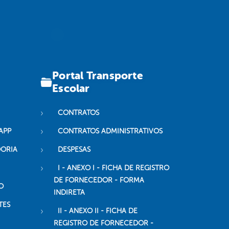
Portal Transporte
Escolar
CONTRATOS
APP
CONTRATOS ADMINISTRATIVOS
DORIA
DESPESAS
I - ANEXO I - FICHA DE REGISTRO
DE FORNECEDOR - FORMA
O
INDIRETA
TES
II - ANEXO II - FICHA DE
REGISTRO DE FORNECEDOR -