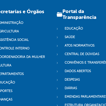
Portal da
cretarias e Órgãos
Transparência
DMINISTRAÇÃO
EDUCAÇÃO
GRICULTURA
SAÚDE
SSISTÊNCIA SOCIAL
ATOS NORMATIVOS
ONTROLE INTERNO
CENTRAL DE DÚVIDAS
OORDENADORIA DA MULHER
CONVÊNIOS E TRANSFERÊ
ULTURA
DADOS ABERTOS
EPARTAMENTOS
DESPESAS
DUCAÇÃO
DIÁRIAS
SPORTES
EMENDAS PARLAMENTARE
INANÇAS
ESTRUTURA ORGANIZACI