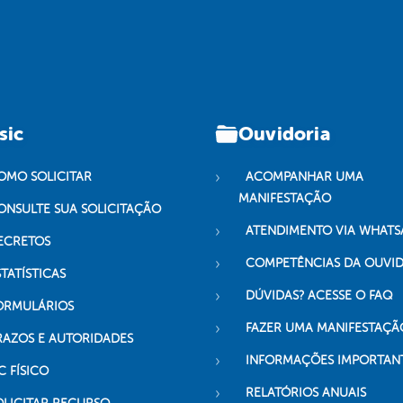
sic
Ouvidoria
OMO SOLICITAR
ACOMPANHAR UMA
MANIFESTAÇÃO
ONSULTE SUA SOLICITAÇÃO
ATENDIMENTO VIA WHATS
ECRETOS
COMPETÊNCIAS DA OUVI
TATÍSTICAS
DÚVIDAS? ACESSE O FAQ
ORMULÁRIOS
FAZER UMA MANIFESTAÇÃ
RAZOS E AUTORIDADES
INFORMAÇÕES IMPORTAN
C FÍSICO
RELATÓRIOS ANUAIS