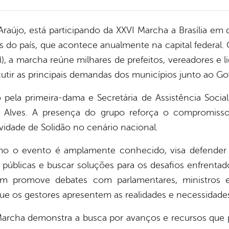
Araújo, está participando da XXVI Marcha a Brasília em
s do país, que acontece anualmente na capital federal
, a marcha reúne milhares de prefeitos, vereadores e l
cutir as principais demandas dos municípios junto ao Go
ela primeira-dama e Secretária de Assistência Social,
ma Alves. A presença do grupo reforça o compromis
vidade de Solidão no cenário nacional.
mo o evento é amplamente conhecido, visa defender 
 públicas e buscar soluções para os desafios enfrentad
m promove debates com parlamentares, ministros 
que os gestores apresentem as realidades e necessidades
 Marcha demonstra a busca por avanços e recursos que 