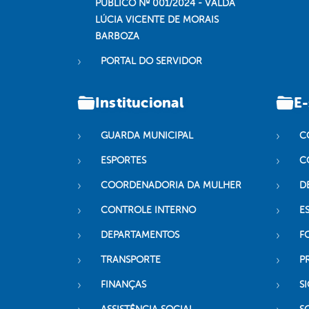
PÚBLICO Nº 001/2024 - VALDA
LÚCIA VICENTE DE MORAIS
BARBOZA
PORTAL DO SERVIDOR
Institucional
E-
GUARDA MUNICIPAL
C
ESPORTES
C
COORDENADORIA DA MULHER
D
CONTROLE INTERNO
ES
DEPARTAMENTOS
F
TRANSPORTE
P
FINANÇAS
SI