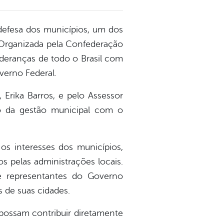
 defesa dos municípios, um dos
. Organizada pela Confederação
ideranças de todo o Brasil com
verno Federal.
 Erika Barros, e pelo Assessor
so da gestão municipal com o
os interesses dos municípios,
os pelas administrações locais.
e representantes do Governo
 de suas cidades.
possam contribuir diretamente