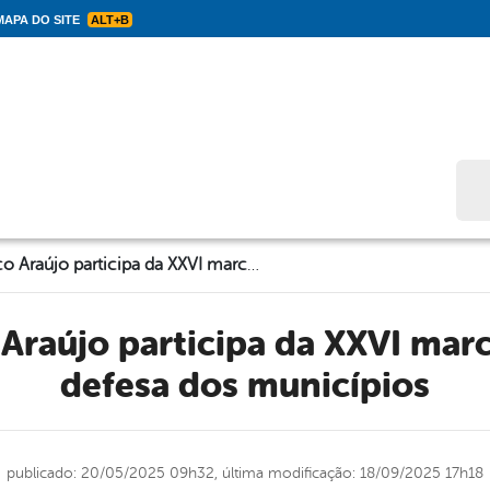
APA DO SITE
ALT+B
Bus
Prefeito Mayco Araújo participa da XXVI marcha a Brasília em defesa dos municípios
defesa dos municípios
publicado: 20/05/2025 09h32,
última modificação: 18/09/2025 17h18