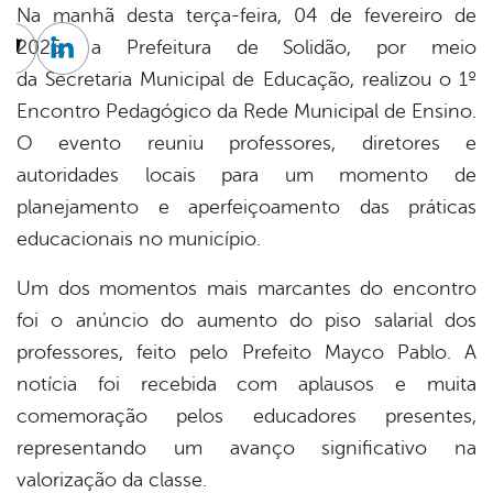
Na manhã desta terça-feira,
04 de fevereiro de
2025
, a Prefeitura de Solidão, por meio
cebook
Twitter
Linkedin
da
Secretaria Municipal de Educação
, realizou o
1º
Encontro Pedagógico da Rede Municipal de Ensino
.
O evento reuniu professores, diretores e
autoridades locais para um momento de
planejamento e aperfeiçoamento das práticas
educacionais no município.
Um dos momentos mais marcantes do encontro
foi o
anúncio do aumento do piso salarial dos
professores
, feito pelo
Prefeito Mayco Pablo
. A
notícia foi recebida com aplausos e muita
comemoração pelos educadores presentes,
representando um avanço significativo na
valorização da classe.