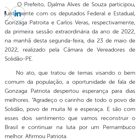
O Prefeito, Djalma Alves de Souza participou,
juntamente com os deputados Federal e Estadual,
cebook
Twitter
Linkedin
Gonzaga Patroita e Carlos Veras, respectivamente,
da primeira sessão extraordinária da ano de 2022,
na manhã desta segunda-feira, dia 23 de maio de
2022, realizado pela Câmara de Vereadores de
Solidão-PE.
No ato, que tratou de temas visando o bem
comum da população, a oportunidade de fala de
Gonzaga Patriota despertou esperança para dias
melhores. "Agradeço o carinho de todo o povo de
Solidão, povo de muita fé e esperaça. E são com
esses dois sentimento que vamos reconstruir o
Brasil e continuar na luta por um Pernambuco
melhor. Afirmou Patriota.