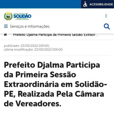
ACESSIBILIDADE
Acesso ráp
Busca
Serviços e Informações
Abrir menu principal de navegação
Você está aqui:
Prefeito Djalma Participa da Primeira Sessão Extraordinária em Solidão-PE, Realizada Pela Câmara de Vereadores.
>
publicado: 23/05/2022 00h00,
última modificação: 23/05/2022 00h00
Prefeito Djalma Participa
da Primeira Sessão
Extraordinária em Solidão-
PE, Realizada Pela Câmara
de Vereadores.