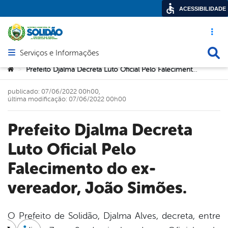
ACESSIBILIDADE
Acesso ráp
Busca
Serviços e Informações
Abrir menu principal de navegação
Você está aqui:
Prefeito Djalma Decreta Luto Oficial Pelo Falecimento do ex-vereador, João Simões.
>
publicado: 07/06/2022 00h00,
última modificação: 07/06/2022 00h00
Prefeito Djalma Decreta
Luto Oficial Pelo
Falecimento do ex-
vereador, João Simões.
O Prefeito de Solidão, Djalma Alves, decreta, entre