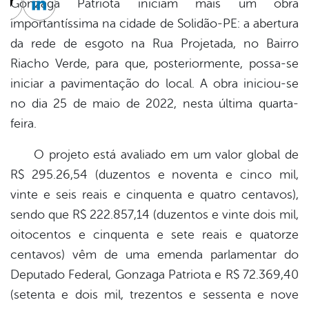
Gonzaga Patriota iniciam mais um obra
cebook
Twitter
Linkedin
importantíssima na cidade de Solidão-PE: a abertura
da rede de esgoto na Rua Projetada, no Bairro
Riacho Verde, para que, posteriormente, possa-se
iniciar a pavimentação do local. A obra iniciou-se
no dia 25 de maio de 2022, nesta última quarta-
feira.
O projeto está avaliado em um valor global de
R$ 295.26,54 (duzentos e noventa e cinco mil,
vinte e seis reais e cinquenta e quatro centavos),
sendo que R$ 222.857,14 (duzentos e vinte dois mil,
oitocentos e cinquenta e sete reais e quatorze
centavos) vêm de uma emenda parlamentar do
Deputado Federal, Gonzaga Patriota e R$ 72.369,40
(setenta e dois mil, trezentos e sessenta e nove