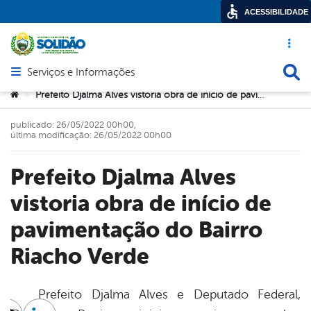
ACESSIBILIDADE
Acesso ráp
Busca
Serviços e Informações
Abrir menu principal de navegação
Você está aqui:
Prefeito Djalma Alves vistoria obra de início de pavimentação do Bairro Riacho Verde
>
publicado: 26/05/2022 00h00,
última modificação: 26/05/2022 00h00
Prefeito Djalma Alves
vistoria obra de início de
pavimentação do Bairro
Riacho Verde
Prefeito Djalma Alves e Deputado Federal,