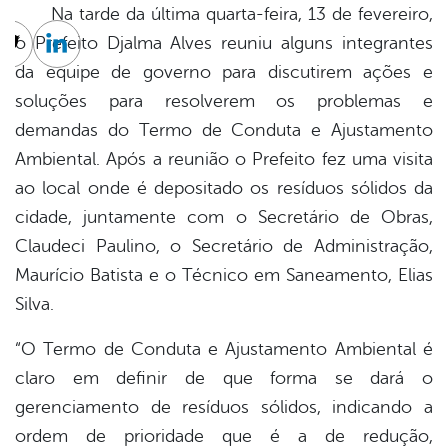
Na tarde da última quarta-feira, 13 de fevereiro,
o Prefeito Djalma Alves reuniu alguns integrantes
cebook
Twitter
Linkedin
da equipe de governo para discutirem ações e
soluções para resolverem os problemas e
demandas do Termo de Conduta e Ajustamento
Ambiental. Após a reunião o Prefeito fez uma visita
ao local onde é depositado os resíduos sólidos da
cidade, juntamente com o Secretário de Obras,
Claudeci Paulino, o Secretário de Administração,
Maurício Batista e o Técnico em Saneamento, Elias
Silva.
“O
Termo de Conduta e Ajustamento Ambiental
é
claro em definir de que forma se dará o
gerenciamento de resíduos sólidos, indicando a
ordem de prioridade que é a de redução,