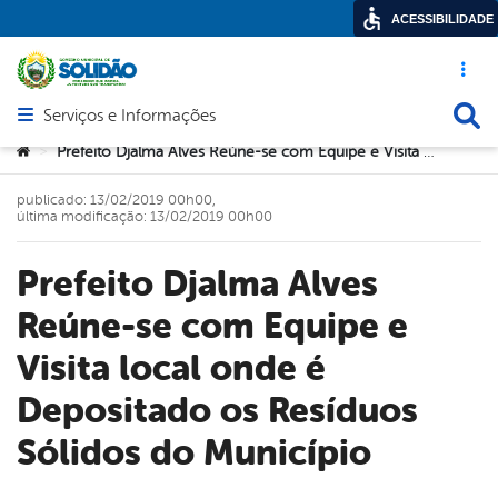
ACESSIBILIDADE
Acesso ráp
Busca
Serviços e Informações
Abrir menu principal de navegação
Você está aqui:
Prefeito Djalma Alves Reúne-se com Equipe e Visita local onde é Depositado os Resíduos Sólidos do Município
>
publicado: 13/02/2019 00h00,
última modificação: 13/02/2019 00h00
Prefeito Djalma Alves
Reúne-se com Equipe e
Visita local onde é
Depositado os Resíduos
Sólidos do Município