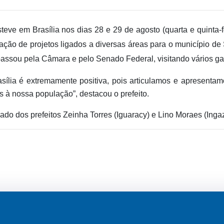
steve em Brasília nos dias 28 e 29 de agosto (quarta e quinta-
ação de projetos ligados a diversas áreas para o município de
passou pela Câmara e pelo Senado Federal, visitando vários gab
sília é extremamente positiva, pois articulamos e apresenta
s à nossa população”, destacou o prefeito.
do dos prefeitos Zeinha Torres (Iguaracy) e Lino Moraes (Ingaz