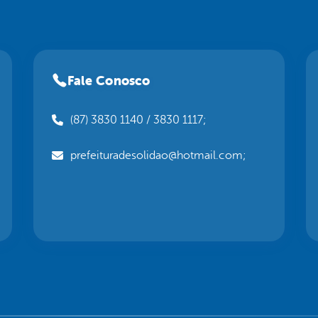
Fale Conosco
(87) 3830 1140 / 3830 1117;
prefeituradesolidao@hotmail.com;