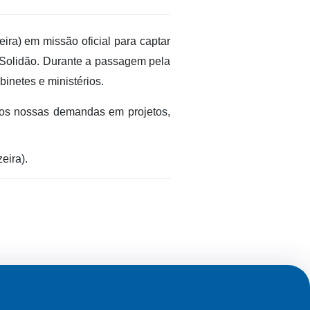
feira) em
missão oficial para captar
 Solidão. Durante a passagem pela
inetes e ministérios.
mos nossas demandas em projetos,
eira).