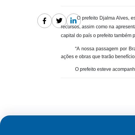
O prefeito Djalma Alves, e
Facebook
Twitter
Linkedin
recursos, assim como na apresent
capital do país o prefeito também 
“A nossa passagem por Bra
ações e obras que trarão benefício
O prefeito esteve acompanha