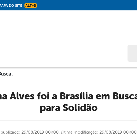
APA DO SITE
ALT+B
Bus
Prefeito Djalma Alves foi a Brasília em Busca de Melhorias para Solidão
para Solidão
publicado: 29/08/2019 00h00,
última modificação: 29/08/2019 00h00