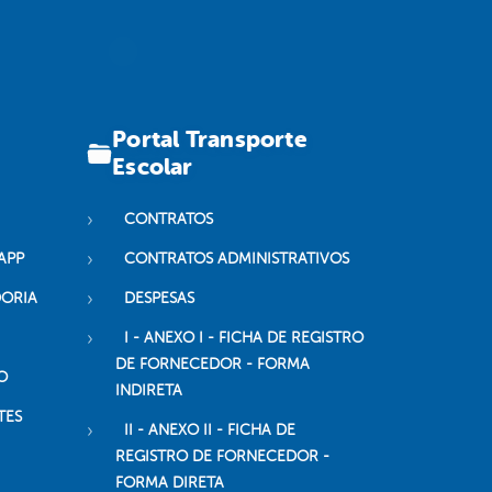
Portal Transporte
Escolar
CONTRATOS
APP
CONTRATOS ADMINISTRATIVOS
DORIA
DESPESAS
I - ANEXO I - FICHA DE REGISTRO
DE FORNECEDOR - FORMA
O
INDIRETA
TES
II - ANEXO II - FICHA DE
REGISTRO DE FORNECEDOR -
FORMA DIRETA