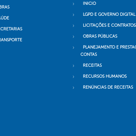
INICIO
BRAS
LGPD E GOVERNO DIGITAL
AÚDE
LICITAÇÕES E CONTRATOS
ECRETARIAS
OBRAS PÚBLICAS
RANSPORTE
PLANEJAMENTO E PRESTA
CONTAS
RECEITAS
RECURSOS HUMANOS
RENÚNCIAS DE RECEITAS