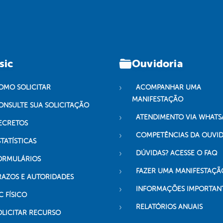
sic
Ouvidoria
OMO SOLICITAR
ACOMPANHAR UMA
MANIFESTAÇÃO
ONSULTE SUA SOLICITAÇÃO
ATENDIMENTO VIA WHATS
ECRETOS
COMPETÊNCIAS DA OUVI
TATÍSTICAS
DÚVIDAS? ACESSE O FAQ
ORMULÁRIOS
FAZER UMA MANIFESTAÇÃ
RAZOS E AUTORIDADES
INFORMAÇÕES IMPORTAN
C FÍSICO
RELATÓRIOS ANUAIS
OLICITAR RECURSO