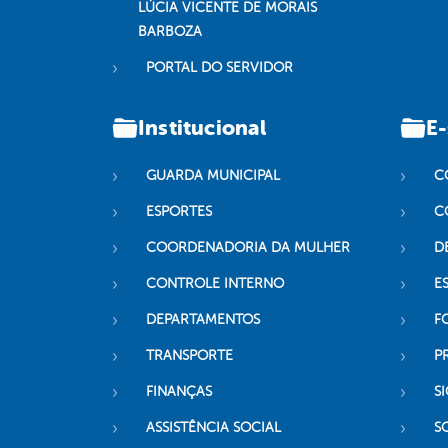
LÚCIA VICENTE DE MORAIS
BARBOZA
PORTAL DO SERVIDOR
Institucional
E-
GUARDA MUNICIPAL
C
ESPORTES
C
COORDENADORIA DA MULHER
D
CONTROLE INTERNO
ES
DEPARTAMENTOS
F
TRANSPORTE
P
FINANÇAS
SI
ASSISTÊNCIA SOCIAL
S