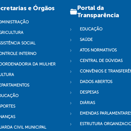
Portal da
cretarias e Órgãos
Transparência
DMINISTRAÇÃO
EDUCAÇÃO
GRICULTURA
SAÚDE
SSISTÊNCIA SOCIAL
ATOS NORMATIVOS
ONTROLE INTERNO
CENTRAL DE DÚVIDAS
OORDENADORIA DA MULHER
CONVÊNIOS E TRANSFERÊ
ULTURA
DADOS ABERTOS
EPARTAMENTOS
DESPESAS
DUCAÇÃO
DIÁRIAS
SPORTES
EMENDAS PARLAMENTARE
INANÇAS
ESTRUTURA ORGANIZACI
UARDA CIVIL MUNICIPAL