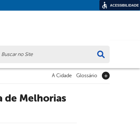
ACESSIBILIDADE
ca
A Cidade
Glossário