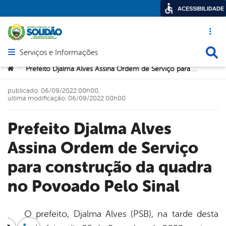
ACESSIBILIDADE
Acesso ráp
Busca
Serviços e Informações
Abrir menu principal de navegação
Você está aqui:
Prefeito Djalma Alves Assina Ordem de Serviço para construção da quadra no Povoado Pelo Sinal
>
publicado: 06/09/2022 00h00,
última modificação: 06/09/2022 00h00
Prefeito Djalma Alves
Assina Ordem de Serviço
para construção da quadra
no Povoado Pelo Sinal
O prefeito, Djalma Alves (PSB), na tarde desta