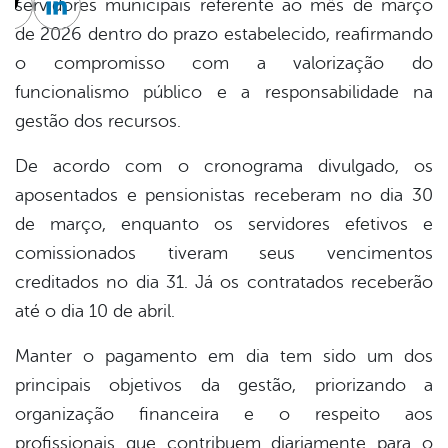
servidores municipais referente ao mês de março
cebook
Twitter
Linkedin
de 2026 dentro do prazo estabelecido, reafirmando
o compromisso com a valorização do
funcionalismo público e a responsabilidade na
gestão dos recursos.
De acordo com o cronograma divulgado, os
aposentados e pensionistas receberam no dia 30
de março, enquanto os servidores efetivos e
comissionados tiveram seus vencimentos
creditados no dia 31. Já os contratados receberão
até o dia 10 de abril.
Manter o pagamento em dia tem sido um dos
principais objetivos da gestão, priorizando a
organização financeira e o respeito aos
profissionais que contribuem diariamente para o