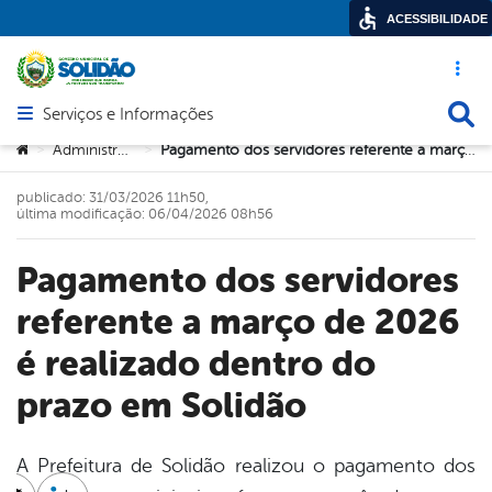
ACESSIBILIDADE
Acesso ráp
Busca
Serviços e Informações
Abrir menu principal de navegação
Você está aqui:
Administração
Pagamento dos servidores referente a março de 2026 é realizado dentro do prazo em Solidão
>
>
publicado: 31/03/2026 11h50,
última modificação: 06/04/2026 08h56
Pagamento dos servidores
referente a março de 2026
é realizado dentro do
prazo em Solidão
A Prefeitura de Solidão realizou o pagamento dos