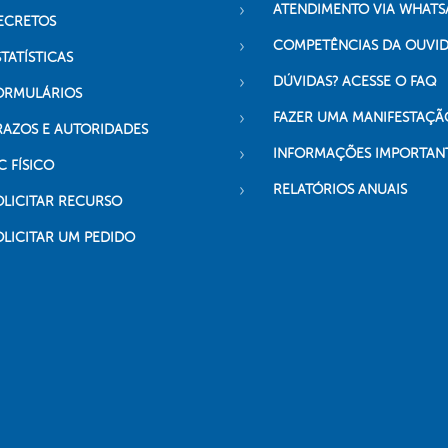
ATENDIMENTO VIA WHATS
ECRETOS
COMPETÊNCIAS DA OUVI
TATÍSTICAS
DÚVIDAS? ACESSE O FAQ
ORMULÁRIOS
FAZER UMA MANIFESTAÇÃ
RAZOS E AUTORIDADES
INFORMAÇÕES IMPORTAN
C FÍSICO
RELATÓRIOS ANUAIS
OLICITAR RECURSO
OLICITAR UM PEDIDO