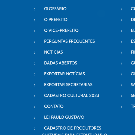
GLOSSÁRIO
C
O PREFEITO
D
O VICE-PREFEITO
E
PERGUNTAS FREQUENTES
E
NOTÍCIAS
F
DADAS ABERTOS
G
EXPORTAR NOTÍCIAS
O
EXPORTAR SECRETARIAS
S
CADASTRO CULTURAL 2023
S
CONTATO
T
LEI PAULO GUSTAVO
CADASTRO DE PRODUTORES