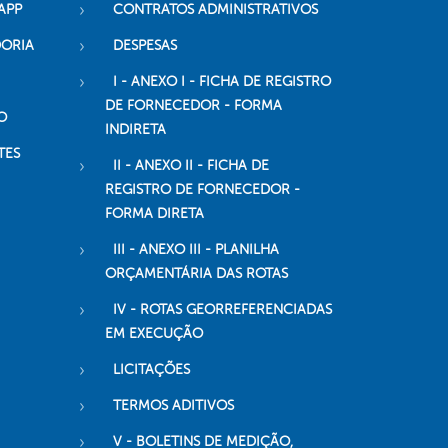
APP
CONTRATOS ADMINISTRATIVOS
DORIA
DESPESAS
I - ANEXO I - FICHA DE REGISTRO
DE FORNECEDOR - FORMA
O
INDIRETA
TES
II - ANEXO II - FICHA DE
REGISTRO DE FORNECEDOR -
FORMA DIRETA
III - ANEXO III - PLANILHA
ORÇAMENTÁRIA DAS ROTAS
IV - ROTAS GEORREFERENCIADAS
EM EXECUÇÃO
LICITAÇÕES
TERMOS ADITIVOS
V - BOLETINS DE MEDIÇÃO,