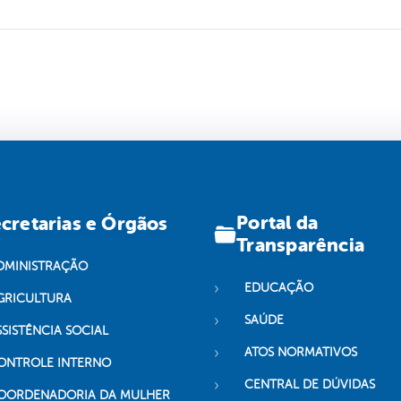
Portal da
cretarias e Órgãos
Transparência
DMINISTRAÇÃO
EDUCAÇÃO
GRICULTURA
SAÚDE
SSISTÊNCIA SOCIAL
ATOS NORMATIVOS
ONTROLE INTERNO
CENTRAL DE DÚVIDAS
OORDENADORIA DA MULHER