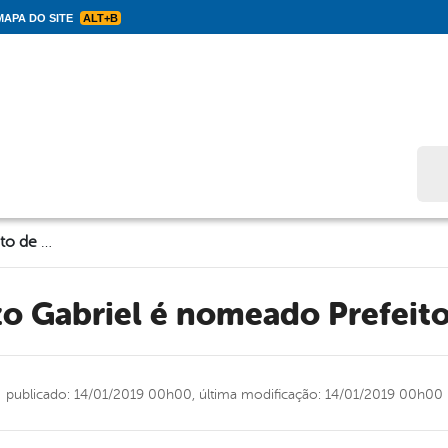
APA DO SITE
ALT+B
Bus
O Bebê Enzo Gabriel é nomeado Prefeito de Solidão
zo Gabriel é nomeado Prefeito
publicado: 14/01/2019 00h00,
última modificação: 14/01/2019 00h00