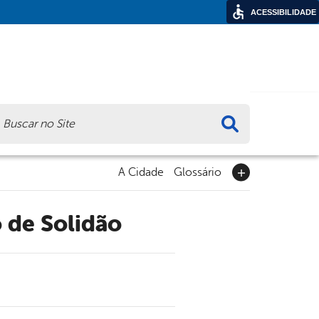
ACESSIBILIDADE
ca
A Cidade
Glossário
 de Solidão