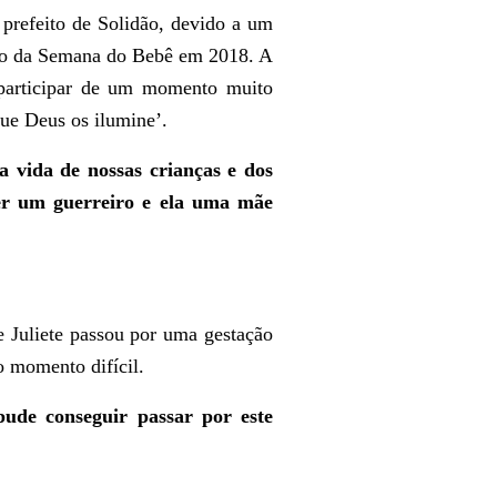
refeito de Solidão, devido a um
nto da Semana do Bebê em 2018. A
 participar de um momento muito
que Deus os ilumine’.
 vida de nossas crianças e dos
ser um guerreiro e ela uma mãe
 Juliete passou por uma gestação
o momento difícil.
ude conseguir passar por este