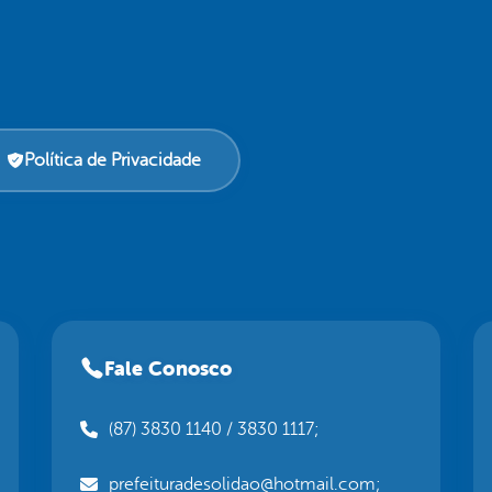
Política de Privacidade
Fale Conosco
(87) 3830 1140 / 3830 1117;
prefeituradesolidao@hotmail.com;