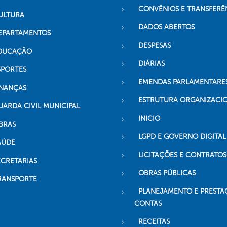
CONVÊNIOS E TRANSFERÊ
ULTURA
DADOS ABERTOS
EPARTAMENTOS
DESPESAS
DUCAÇÃO
DIÁRIAS
SPORTES
EMENDAS PARLAMENTARE
INANÇAS
ESTRUTURA ORGANIZACI
UARDA CIVIL MUNICIPAL
INICIO
BRAS
LGPD E GOVERNO DIGITAL
AÚDE
LICITAÇÕES E CONTRATOS
ECRETARIAS
OBRAS PÚBLICAS
RANSPORTE
PLANEJAMENTO E PRESTA
CONTAS
RECEITAS