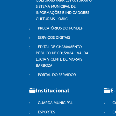
CULTURAIS PARA ESTRUTURAR O
SISTEMA MUNICIPAL DE
INFORMAÇÕES E INDICADORES
CULTURAIS - SMIIC
PRECATÓRIOS DO FUNDEF
SERVIÇOS DIGITAIS
EDITAL DE CHAMAMENTO
PÚBLICO Nº 001/2024 - VALDA
LÚCIA VICENTE DE MORAIS
BARBOZA
PORTAL DO SERVIDOR
Institucional
E-
GUARDA MUNICIPAL
C
ESPORTES
C