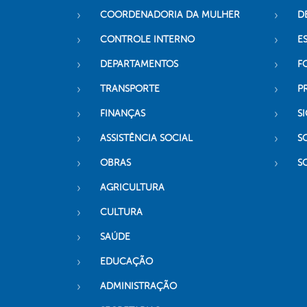
COORDENADORIA DA MULHER
D
CONTROLE INTERNO
ES
DEPARTAMENTOS
F
TRANSPORTE
P
FINANÇAS
SI
ASSISTÊNCIA SOCIAL
S
OBRAS
S
AGRICULTURA
CULTURA
SAÚDE
EDUCAÇÃO
ADMINISTRAÇÃO