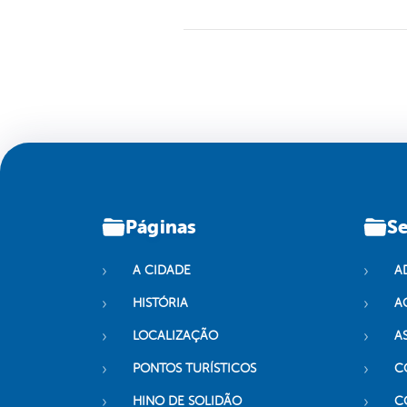
Páginas
Se
A CIDADE
A
HISTÓRIA
A
LOCALIZAÇÃO
A
PONTOS TURÍSTICOS
C
HINO DE SOLIDÃO
C