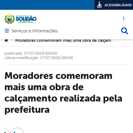
ACESSIBILIDADE
Acesso ráp
Busca
Serviços e Informações
Abrir menu principal de navegação
Você está aqui:
Moradores comemoram mais uma obra de calçamento realizada pela prefeitura
>
publicado: 17/07/2020 00h00,
última modificação: 17/07/2020 00h00
Moradores comemoram
mais uma obra de
calçamento realizada pela
prefeitura