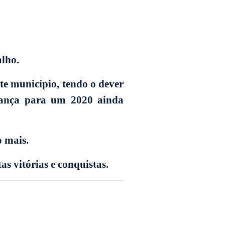
lho.
te município, tendo o dever
erança para um 2020 ainda
o mais.
 vitórias e conquistas.