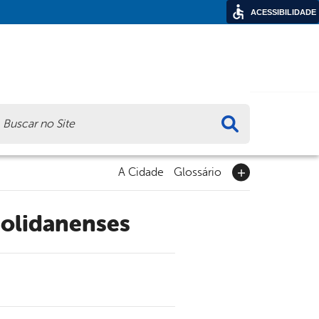
ACESSIBILIDADE
ca
A Cidade
Glossário
Solidanenses