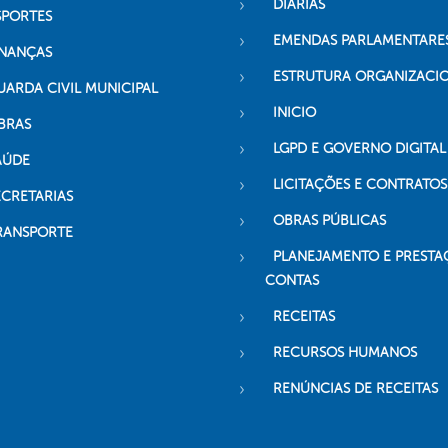
DIÁRIAS
SPORTES
EMENDAS PARLAMENTARE
INANÇAS
ESTRUTURA ORGANIZACI
UARDA CIVIL MUNICIPAL
INICIO
BRAS
LGPD E GOVERNO DIGITAL
AÚDE
LICITAÇÕES E CONTRATOS
ECRETARIAS
OBRAS PÚBLICAS
RANSPORTE
PLANEJAMENTO E PRESTA
CONTAS
RECEITAS
RECURSOS HUMANOS
RENÚNCIAS DE RECEITAS