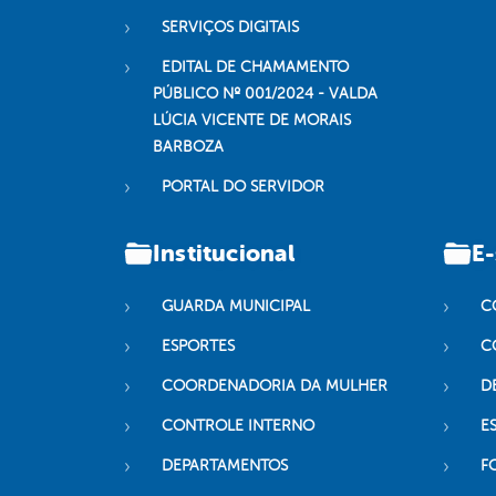
SERVIÇOS DIGITAIS
EDITAL DE CHAMAMENTO
PÚBLICO Nº 001/2024 - VALDA
LÚCIA VICENTE DE MORAIS
BARBOZA
PORTAL DO SERVIDOR
Institucional
E-
GUARDA MUNICIPAL
C
ESPORTES
C
COORDENADORIA DA MULHER
D
CONTROLE INTERNO
ES
DEPARTAMENTOS
F