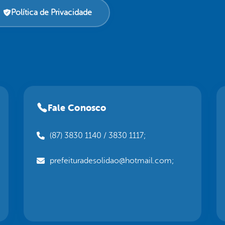
Política de Privacidade
Fale Conosco
(87) 3830 1140 / 3830 1117;
prefeituradesolidao@hotmail.com;