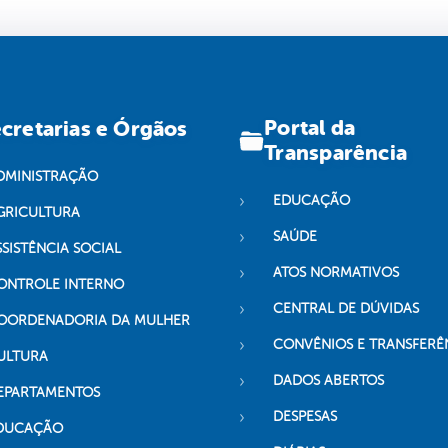
Portal da
cretarias e Órgãos
Transparência
DMINISTRAÇÃO
EDUCAÇÃO
GRICULTURA
SAÚDE
SSISTÊNCIA SOCIAL
ATOS NORMATIVOS
ONTROLE INTERNO
CENTRAL DE DÚVIDAS
OORDENADORIA DA MULHER
CONVÊNIOS E TRANSFERÊ
ULTURA
DADOS ABERTOS
EPARTAMENTOS
DESPESAS
DUCAÇÃO