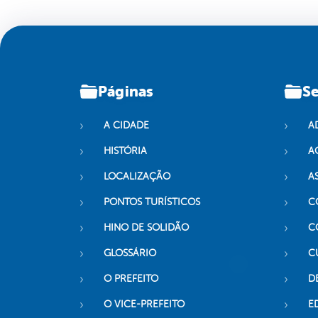
Páginas
Se
A CIDADE
A
HISTÓRIA
A
LOCALIZAÇÃO
A
PONTOS TURÍSTICOS
C
HINO DE SOLIDÃO
C
GLOSSÁRIO
C
O PREFEITO
D
O VICE-PREFEITO
E