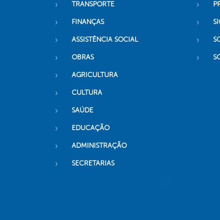
TRANSPORTE
P
FINANÇAS
SI
ASSISTÊNCIA SOCIAL
S
OBRAS
S
AGRICULTURA
CULTURA
SAÚDE
EDUCAÇÃO
ADMINISTRAÇÃO
SECRETARIAS