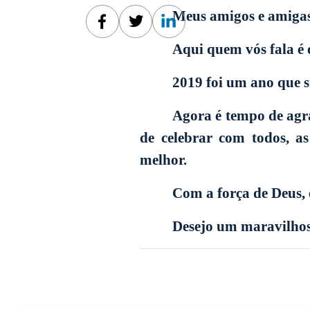
Meus amigos e amigas,
Facebook
Twitter
Linkedin
Aqui quem vós fala é 
2019 foi um ano que 
Agora é tempo de agra
de celebrar com todos, a
melhor.
Com a força de Deus, 
Desejo um maravilhos