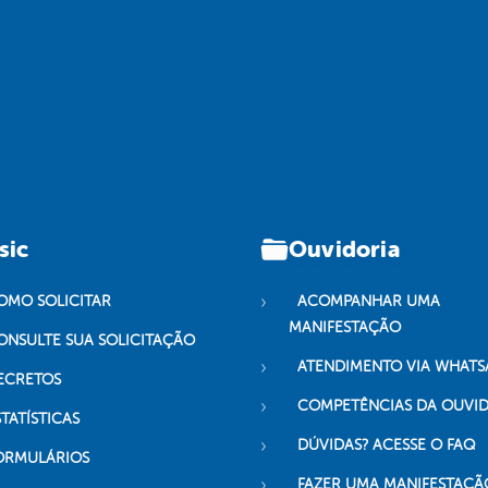
sic
Ouvidoria
OMO SOLICITAR
ACOMPANHAR UMA
MANIFESTAÇÃO
ONSULTE SUA SOLICITAÇÃO
ATENDIMENTO VIA WHATS
ECRETOS
COMPETÊNCIAS DA OUVI
TATÍSTICAS
DÚVIDAS? ACESSE O FAQ
ORMULÁRIOS
FAZER UMA MANIFESTAÇÃ