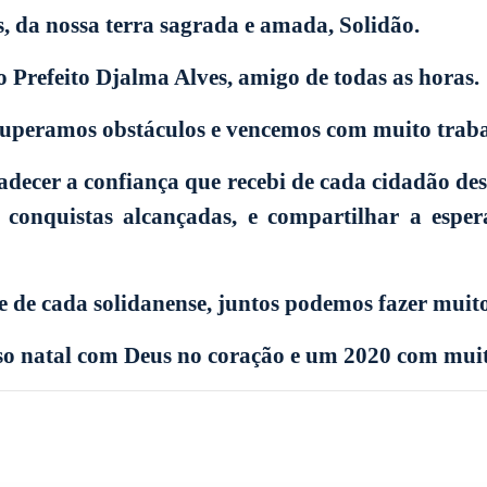
 da nossa terra sagrada e amada, Solidão.
o Prefeito Djalma Alves, amigo de todas as horas.
superamos obstáculos e vencemos com muito traba
decer a confiança que recebi de cada cidadão des
s conquistas alcançadas, e compartilhar a esp
e de cada solidanense, juntos podemos fazer muit
o natal com Deus no coração e um 2020 com muitas