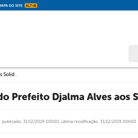
APA DO SITE
ALT+B
Bus
Mensagem do Prefeito Djalma Alves aos Solidanenses
do Prefeito Djalma Alves aos 
publicado: 31/12/2019 00h00,
última modificação: 31/12/2019 00h00