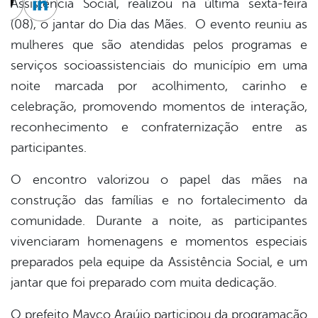
Assistência Social, realizou na última sexta-feira
cebook
Twitter
Linkedin
(08), o jantar do Dia das Mães. O evento reuniu as
mulheres que são atendidas pelos programas e
serviços socioassistenciais do município em uma
noite marcada por acolhimento, carinho e
celebração, promovendo momentos de interação,
reconhecimento e confraternização entre as
participantes.
O encontro valorizou o papel das mães na
construção das famílias e no fortalecimento da
comunidade. Durante a noite, as participantes
vivenciaram homenagens e momentos especiais
preparados pela equipe da Assistência Social, e um
jantar que foi preparado com muita dedicação.
O prefeito Mayco Araújo participou da programação