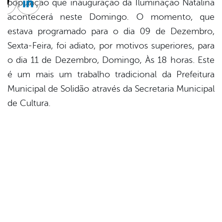
população que inauguração da Iluminação Natalina
cebook
Twitter
Linkedin
acontecerá neste Domingo. O momento, que
estava programado para o dia 09 de Dezembro,
Sexta-Feira, foi adiato, por motivos superiores, para
o dia 11 de Dezembro, Domingo, Às 18 horas. Este
é um mais um trabalho tradicional da Prefeitura
Municipal de Solidão através da Secretaria Municipal
de Cultura.