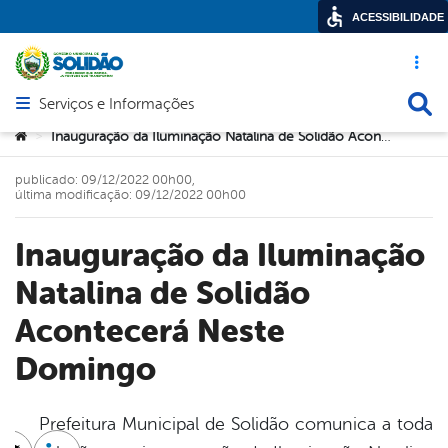
ACESSIBILIDADE
Acesso ráp
Busca
Serviços e Informações
Abrir menu principal de navegação
Você está aqui:
Inauguração da Iluminação Natalina de Solidão Acontecerá Neste Domingo
>
publicado: 09/12/2022 00h00,
última modificação: 09/12/2022 00h00
Inauguração da Iluminação
Natalina de Solidão
Acontecerá Neste
Domingo
Prefeitura Municipal de Solidão comunica a toda