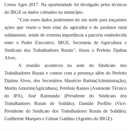
Censo Agro 2017. Na oportunidade foi divulgado pelos técnicos
do IBGE os dados coletados no município.
“Com esses dados poderemos ter um norte para traçarmos
ações que visem o bem estar do agricultor e do produtor rural
solidanense, sendo de extrema importância a parceria estabelecida
entre o Poder Executivo, IBGE, Secretaria de Agricultura e
Sindicato dos Trabalhadores Rurais”, frisou o Prefeito Djalma
Alves.
A reunião aconteceu na sede do Sindicato dos
Trabalhadores Rurais e contou com a presença além do Prefeito
Djalma Alves, dos Secretários Maurício Batista(Administração),
Murilo Amorim(Agricultura), Petrônio Ramos (Assistente Técnico
do IPA), José Raimundo (Presidente do Sindicato dos
Trabalhadores Rurais de Solidão), Damião Porfírio (Vice-
Presidente do Sindicato dos Trabalhadores Rurais de Solidão),
Guilherme Marques e Gilmar Galdino (Agentes do IBGE).