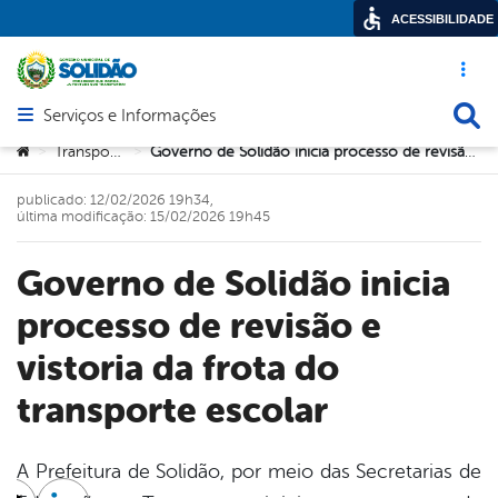
ACESSIBILIDADE
Acesso ráp
Busca
Serviços e Informações
Abrir menu principal de navegação
Você está aqui:
Transportes
Governo de Solidão inicia processo de revisão e vistoria da frota do transporte escolar
>
>
publicado: 12/02/2026 19h34,
última modificação: 15/02/2026 19h45
Governo de Solidão inicia
processo de revisão e
vistoria da frota do
transporte escolar
A Prefeitura de Solidão, por meio das Secretarias de