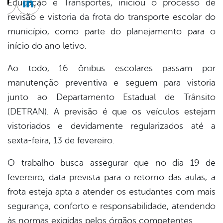
Educação e Transportes, iniciou o processo de
cebook
Twitter
Linkedin
revisão e vistoria da frota do transporte escolar do
município, como parte do planejamento para o
início do ano letivo.
Ao todo, 16 ônibus escolares passam por
manutenção preventiva e seguem para vistoria
junto ao Departamento Estadual de Trânsito
(DETRAN). A previsão é que os veículos estejam
vistoriados e devidamente regularizados até a
sexta-feira, 13 de fevereiro.
O trabalho busca assegurar que no dia 19 de
fevereiro, data prevista para o retorno das aulas, a
frota esteja apta a atender os estudantes com mais
segurança, conforto e responsabilidade, atendendo
às normas exigidas pelos órgãos competentes.