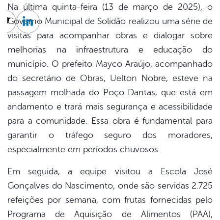
Na última quinta-feira (13 de março de 2025), o
Governo Municipal de Solidão realizou uma série de
cebook
Twitter
Linkedin
visitas para acompanhar obras e dialogar sobre
melhorias na infraestrutura e educação do
município. O prefeito Mayco Araújo, acompanhado
do secretário de Obras, Uelton Nobre, esteve na
passagem molhada do Poço Dantas, que está em
andamento e trará mais segurança e acessibilidade
para a comunidade. Essa obra é fundamental para
garantir o tráfego seguro dos moradores,
especialmente em períodos chuvosos.
Em seguida, a equipe visitou a Escola José
Gonçalves do Nascimento, onde são servidas 2.725
refeições por semana, com frutas fornecidas pelo
Programa de Aquisição de Alimentos (PAA),