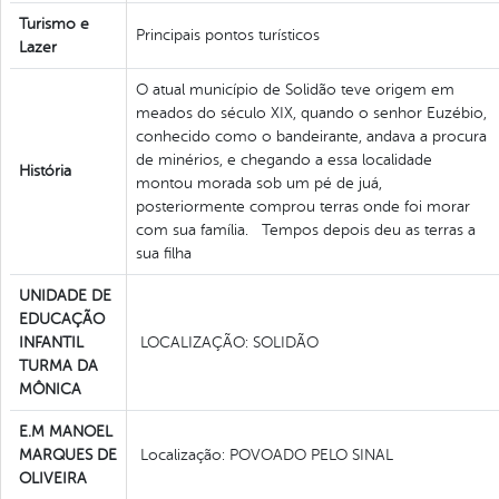
Turismo e
Principais pontos turísticos
Lazer
O atual município de Solidão teve origem em
meados do século XIX, quando o senhor Euzébio,
conhecido como o bandeirante, andava a procura
de minérios, e chegando a essa localidade
História
montou morada sob um pé de juá,
posteriormente comprou terras onde foi morar
com sua família. Tempos depois deu as terras a
sua filha
UNIDADE DE
EDUCAÇÃO
INFANTIL
LOCALIZAÇÃO: SOLIDÃO
TURMA DA
MÔNICA
E.M MANOEL
MARQUES DE
Localização: POVOADO PELO SINAL
OLIVEIRA