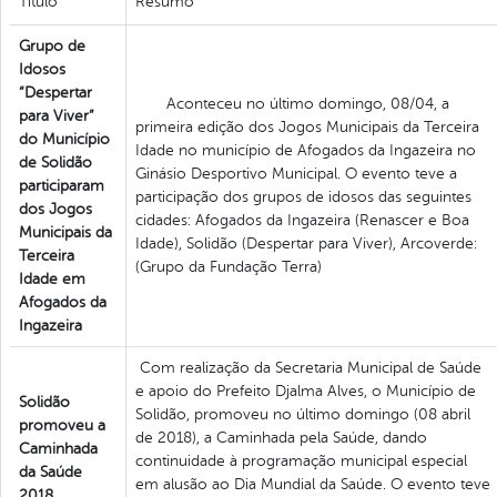
Titulo
Resumo
Grupo de
Idosos
“Despertar
Aconteceu no último domingo, 08/04, a
para Viver”
primeira edição dos Jogos Municipais da Terceira
do Município
Idade no município de Afogados da Ingazeira no
de Solidão
Ginásio Desportivo Municipal. O evento teve a
participaram
participação dos grupos de idosos das seguintes
dos Jogos
cidades: Afogados da Ingazeira (Renascer e Boa
Municipais da
Idade), Solidão (Despertar para Viver), Arcoverde:
Terceira
(Grupo da Fundação Terra)
Idade em
Afogados da
Ingazeira
Com realização da Secretaria Municipal de Saúde
e apoio do Prefeito Djalma Alves, o Município de
Solidão
Solidão, promoveu no último domingo (08 abril
promoveu a
de 2018), a Caminhada pela Saúde, dando
Caminhada
continuidade à programação municipal especial
da Saúde
em alusão ao Dia Mundial da Saúde. O evento teve
2018