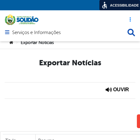
ACESSIBILIDADE
Acesso ráp
Busca
Serviços e Informações
Abrir menu principal de navegação
Você está aqui:
Exportar Notícias
>
Exportar Notícias
OUVIR