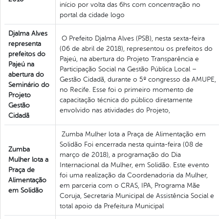
início por volta das 6hs com concentração no
portal da cidade logo
Djalma Alves
O Prefeito Djalma Alves (PSB), nesta sexta-feira
representa
(06 de abril de 2018), representou os prefeitos do
prefeitos do
Pajeú, na abertura do Projeto Transparência e
Pajeú na
Participação Social na Gestão Pública Local –
abertura do
Gestão Cidadã, durante o 5º congresso da AMUPE,
Seminário do
no Recife. Esse foi o primeiro momento de
Projeto
capacitação técnica do público diretamente
Gestão
envolvido nas atividades do Projeto,
Cidadã
Zumba Mulher lota a Praça de Alimentação em
Solidão Foi encerrada nesta quinta-feira (08 de
Zumba
março de 2018), a programação do Dia
Mulher lota a
Internacional da Mulher, em Solidão. Este evento
Praça de
foi uma realização da Coordenadoria da Mulher,
Alimentação
em parceria com o CRAS, IPA, Programa Mãe
em Solidão
Coruja, Secretaria Municipal de Assistência Social e
total apoio da Prefeitura Municipal