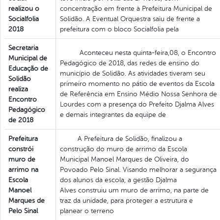
realizou o
concentração em frente à Prefeitura Municipal de
Socialfolia
Solidão. A Eventual Orquestra saiu de frente a
2018
prefeitura com o bloco Socialfolia pela
Secretaria
Aconteceu nesta quinta-feira,08, o Encontro
Municipal de
Pedagógico de 2018, das redes de ensino do
Educação de
município de Solidão. As atividades tiveram seu
Solidão
primeiro momento no pátio de eventos da Escola
realiza
de Referência em Ensino Médio Nossa Senhora de
Encontro
Lourdes com a presença do Prefeito Djalma Alves
Pedagógico
e demais integrantes da equipe de
de 2018
Prefeitura
A Prefeitura de Solidão, finalizou a
constrói
construção do muro de arrimo da Escola
muro de
Municipal Manoel Marques de Oliveira, do
arrimo na
Povoado Pelo Sinal. Visando melhorar a segurança
Escola
dos alunos da escola, a gestão Djalma
Manoel
Alves construiu um muro de arrimo, na parte de
Marques de
traz da unidade, para proteger a estrutura e
Pelo Sinal
planear o terreno